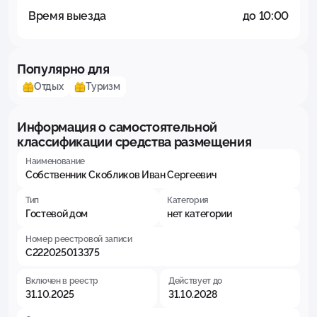
Время выезда
до 10:00
Популярно для
Отдых
Туризм
Информация о самостоятельной
классификации средства размещения
Наименование
Собственник Скобликов Иван Сергеевич
Тип
Категория
Гостевой дом
нет категории
Номер реестровой записи
С222025013375
Включен в реестр
Действует до
31.10.2025
31.10.2028