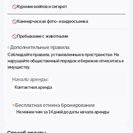
Курение вейпов и сигарет
Коммерческая фото- и видеосъемка
Пребывание с животными
Дополнительные правила:
Соблюдайте правила, установленные в пространстве. Не
нарушайте общественный порядок и бережно относитесь к
имуществу.
Начало аренды:
Контактная аренда
Бесплатная отмена бронирования
Не менее чем за 14 дней до даты начала аренды
Способ оплаты