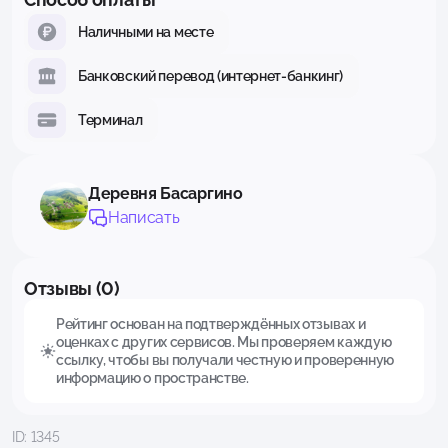
Наличными на месте
Банковский перевод (интернет-банкинг)
Терминал
Деревня Басаргино
Написать
Отзывы (0)
Рейтинг основан на подтверждённых отзывах и
оценках с других сервисов. Мы проверяем каждую
ссылку, чтобы вы получали честную и проверенную
информацию о пространстве.
ID: 1345