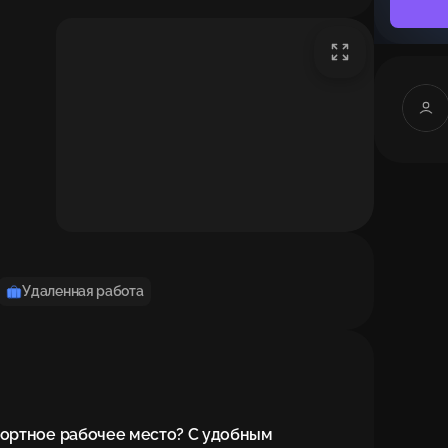
Удаленная работа
ортное рабочее место? С удобным 