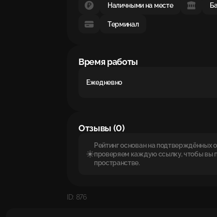
Наличными на месте
Ба
Терминал
Время работы
Ежедневно
Отзывы (0)
Рейтинг основан на подтверждённых от
проверяем каждую ссылку, чтобы вы 
пространстве.
ID: 876