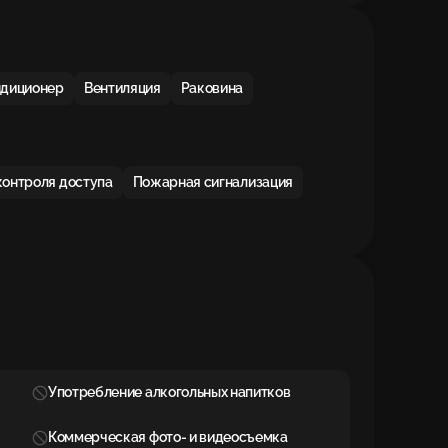
ндиционер
Вентиляция
Раковина
контроля доступа
Пожарная сигнализация
Употребление алкогольных напитков
Коммерческая фото- и видеосъемка