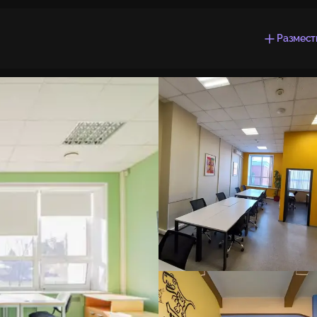
Размест