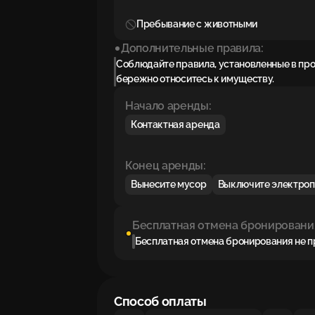
Пребывание с животными
Дополнительные правила:
Соблюдайте правила, установленные в пр
бережно относитесь к имуществу.
Начало аренды:
Контактная аренда
Конец аренды:
Вынесите мусор
Выключите электро
Бесплатная отмена бронировани
Бесплатная отмена бронирования не 
Способ оплаты