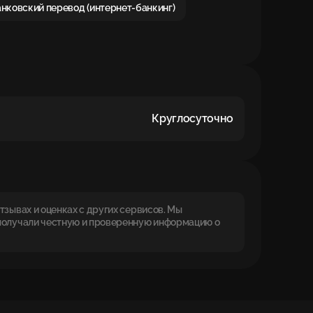
нковский перевод (интернет-банкинг)
Круглосуточно
зывах и оценках с других сервисов. Мы
получали честную и проверенную информацию о