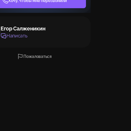
Хочу, чтобы мне перезвонили
Егор Салженикин
Написать
Пожаловаться