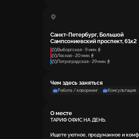
Санкт-Петербург, Большой
Сампсониевский проспект, 61к2
Выборгская
~ 9 мин.
Лесная
~ 20 мин.
Петроградская
~ 29 мин.
Чем здесь заняться
Работа / коворкинг
Консультация
О месте
ТАРИФ ОФИС НА ДЕНЬ.

Ищете уютное, продуманное и комф