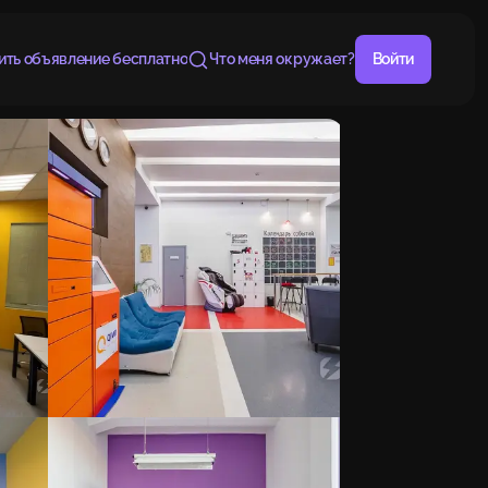
ить объявление бесплатно
Что меня окружает?
Войти