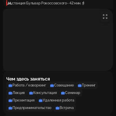
станция Бульвар Рокоссовского
~ 42 мин.
Чем здесь заняться
Работа / коворкинг
Совещание
Тренинг
Лекция
Консультация
Семинар
Презентация
Удаленная работа
Предпринимательство
Встреча