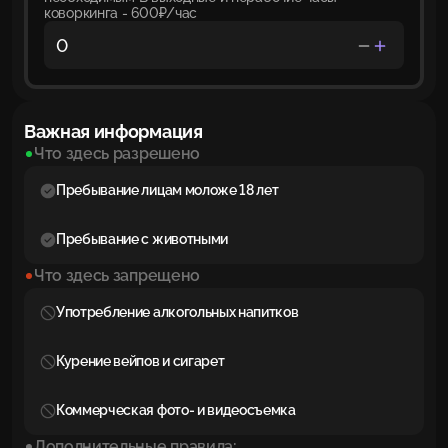
коворкинга - 600₽/час
Важная информация
Что здесь разрешено
Пребывание лицам моложе 18 лет
Пребывание с животными
Что здесь запрещено
Употребление алкогольных напитков
Курение вейпов и сигарет
Коммерческая фото- и видеосъемка
Дополнительные правила: