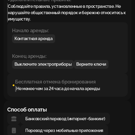
Соблюдайте правила, установленные в пространстве. Не
нарушайте общественный порядок и бережно относитесь к
имуществу.
Начало аренды:
Контактная аренда
Конец аренды:
Выключите электроприборы
Верните ключи
Бесплатная отмена бронирования
Не менее чем за 24 часа до начала аренды
Способ оплаты
Банковский перевод (интернет-банкинг)
Перевод через мобильные приложения