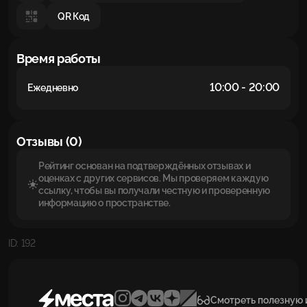
QR Код
Время работы
10:00 - 20:00
Ежедневно
Отзывы (0)
Рейтинг основан на подтверждённых отзывах и
оценках с других сервисов. Мы проверяем каждую
ссылку, чтобы вы получали честную и проверенную
информацию о пространстве.
ID: 192
Смотреть полезную