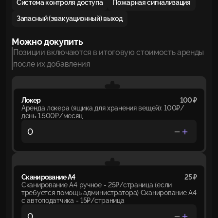
Система контроля доступа
Пожарная сигнализация
Запасный (эвакуационный) выход
Можно докупить
Позиции включаются в итоговую стоимость аренды
после их добавления
Локер
100 ₽
Аренда локера (ящика для хранения вещей): 100₽/
день 1.500₽/месяц
Сканирование А4
25 ₽
Сканирование А4 ручное - 25₽/страница (если
требуется помощь администратора) Сканирование А4
с автоподатчика - 15₽/страница