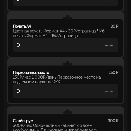
Печать А4
30 ₽
Цветная печать Формат А4 - 30₽/страница Ч/б
печать Формат А4 - 15₽/страница
Парковочное место
150 ₽
150₽/час 1.000₽/день Парковочное место на
подземном паркинге ЖК
Скайп-рум
300 ₽
300₽/час Одноместный кабинет со всем
необходимым В выходные и нерабочие часы