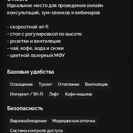
Идеальное место для проведения онлайн 
консультаций, зум-звонков и вебинаров

- скоростной wi-fi

- стол с регулировкой по высоте

- розетки и вентиляция

- чай, кофе, вода и снэки

- цветной лазерный МФУ
Базовые удобства
Освещение
Туалет
Отопление
Вентиляция
Интернет / Wi-Fi
Лифт
Кофе-машина
Безопасность
Видеонаблюдение
Медицинская аптечка
Система контроля доступа