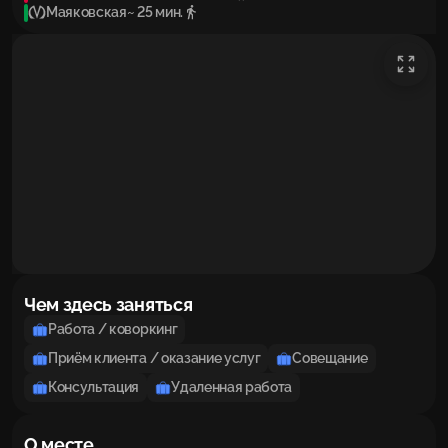
Маяковская
~ 25 мин.
Чем здесь заняться
Работа / коворкинг
Приём клиента / оказание услуг
Совещание
Консультация
Удаленная работа
О месте