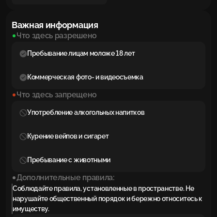
Важная информация
Что здесь разрешено
Пребывание лицам моложе 18 лет
Коммерческая фото- и видеосъемка
Что здесь запрещено
Употребление алкогольных напитков
Курение вейпов и сигарет
Пребывание с животными
Дополнительные правила:
Соблюдайте правила, установленные в пространстве. Не
нарушайте общественный порядок и бережно относитесь к
имуществу.