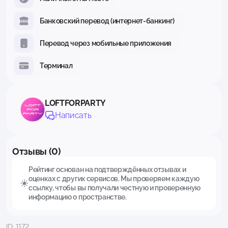
Банковский перевод (интернет-банкинг)
Перевод через мобильные приложения
Терминал
LOFTFORPARTY
Написать
Отзывы (0)
Рейтинг основан на подтверждённых отзывах и
оценках с других сервисов. Мы проверяем каждую
ссылку, чтобы вы получали честную и проверенную
информацию о пространстве.
ID: 1172