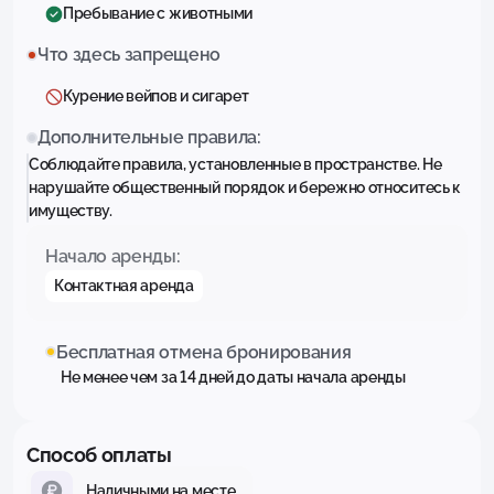
Пребывание с животными
Что здесь запрещено
Курение вейпов и сигарет
Дополнительные правила:
Соблюдайте правила, установленные в пространстве. Не
нарушайте общественный порядок и бережно относитесь к
имуществу.
Начало аренды:
Контактная аренда
Бесплатная отмена бронирования
Не менее чем за 14 дней до даты начала аренды
Способ оплаты
Наличными на месте