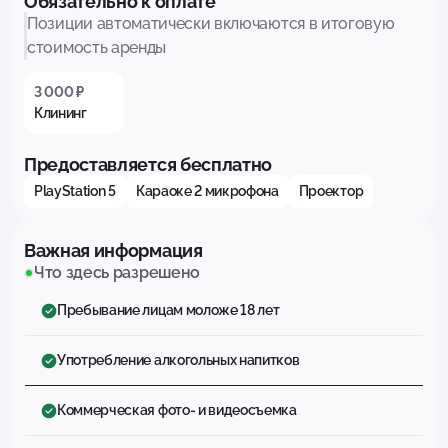
Обязательно к оплате
Позиции автоматически включаются в итоговую
стоимость аренды
3 000 ₽
Клининг
Предоставляется бесплатно
PlayStation 5
Караоке 2 микрофона
Проектор
Важная информация
Что здесь разрешено
Пребывание лицам моложе 18 лет
Употребление алкогольных напитков
Коммерческая фото- и видеосъемка