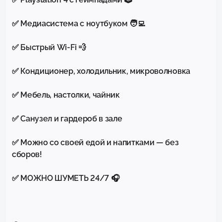
✅ Медиасистема с ноутбуком 🧑‍💻

✅ Быстрый Wi-Fi 💨

✅ Кондиционер, холодильник, микроволновка

✅ Мебель, настолки, чайник

✅ Санузел и гардероб в зале

✅ Можно со своей едой и напитками — без 
сборов!

✅ МОЖНО ШУМЕТЬ 24/7 🎧
