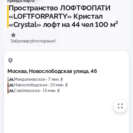
Аренда лофта
Пространство ЛОФТФОПАТИ
«LOFTFORPARTY» Кристал
«Crystal» лофт на 44 чел 100 м²
Забронируйте первым!
Москва, Новослободская улица, 46
Менделеевская
~ 7 мин.
Новослободская
~ 10 мин.
Савёловская
~ 15 мин.