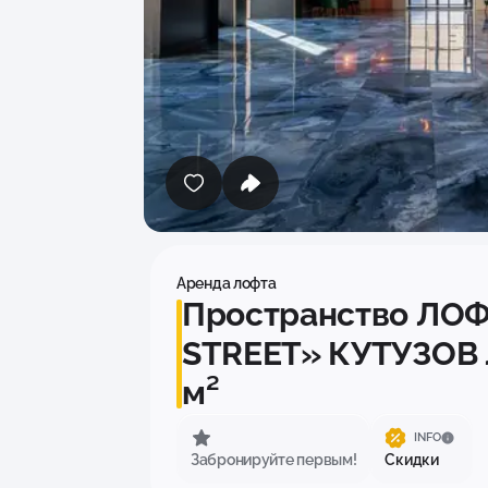
Аренда лофта
Пространство ЛОФ
STREET» КУТУЗОВ 
м²
INFO
Забронируйте первым!
Скидки