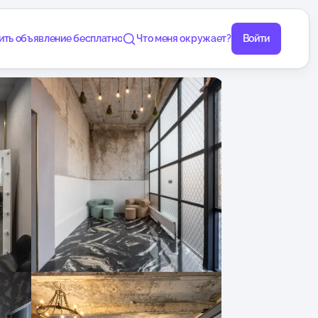
ить объявление бесплатно
Что меня окружает?
Войти