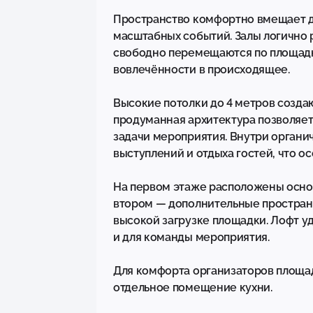
Пространство комфортно вмещает до
масштабных событий. Залы логично р
свободно перемещаются по площадке
вовлечённости в происходящее.

Высокие потолки до 4 метров создаю
продуманная архитектура позволяет
задачи мероприятия. Внутри органи
выступлений и отдыха гостей, что о
На первом этаже расположены основ
втором — дополнительные простран
высокой загрузке площадки. Лофт уд
и для команды мероприятия.

Для комфорта организаторов площад
отдельное помещение кухни.
