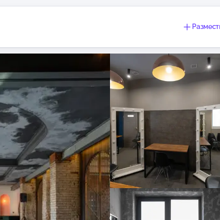
Размест