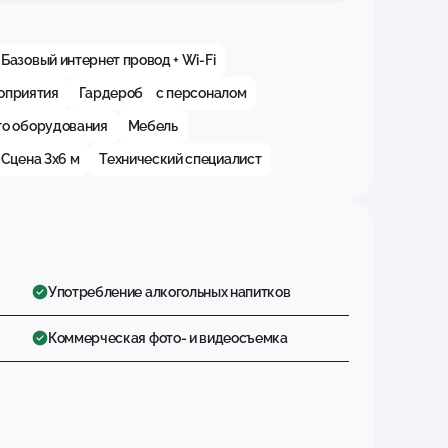
Базовый интернет провод + Wi-Fi
оприятия
Гардероб с персоналом
го оборудования
Мебель
Сцена 3х6 м
Технический специалист
Употребление алкогольных напитков
Коммерческая фото- и видеосъемка