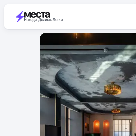
Находи. Делись. Легко