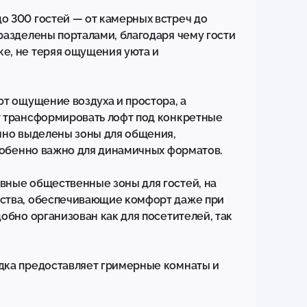
 300 гостей — от камерных встреч до 
азделены порталами, благодаря чему гости 
, не теряя ощущения уюта и 
т ощущение воздуха и простора, а 
 трансформировать лофт под конкретные 
чно выделены зоны для общения, 
собенно важно для динамичных форматов.

ные общественные зоны для гостей, на 
ства, обеспечивающие комфорт даже при 
обно организован как для посетителей, так 
ка предоставляет гримерные комнаты и 