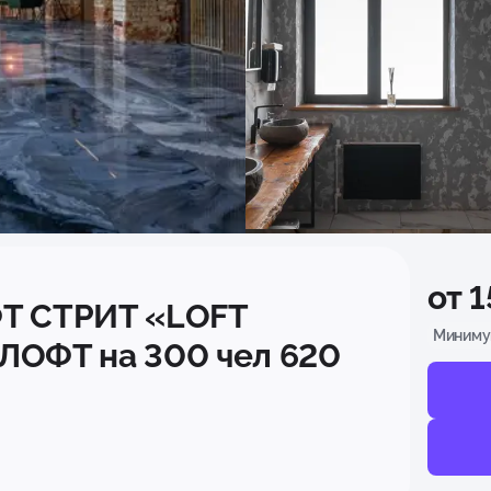
от 
Т СТРИТ «LOFT
Миниму
ЛОФТ на 300 чел 620