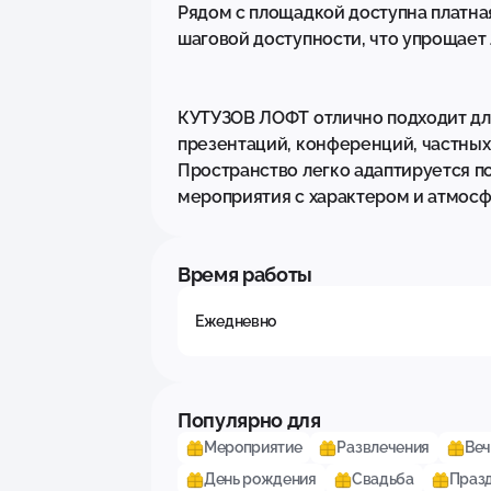
Рядом с площадкой доступна платная
шаговой доступности, что упрощает л
КУТУЗОВ ЛОФТ отлично подходит дл
презентаций, конференций, частных
Пространство легко адаптируется по
мероприятия с характером и атмосф
Время работы
Ежедневно
Популярно для
Мероприятие
Развлечения
Веч
День рождения
Свадьба
Праз