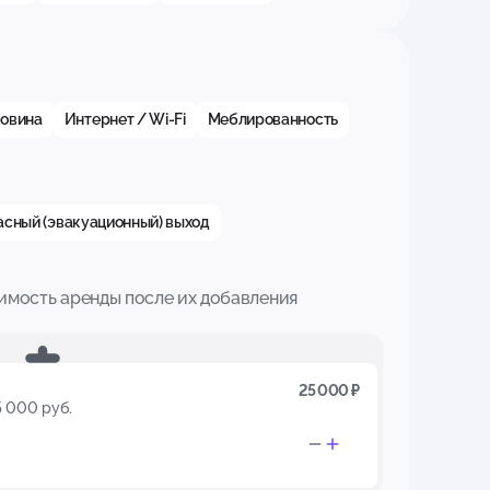
овина
Интернет / Wi-Fi
Меблированность
асный (эвакуационный) выход
имость аренды после их добавления
25 000 ₽
5 000 руб.