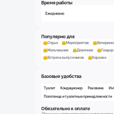
Время работы
Ежедневно
Популярно для
Отдых
Мероприятие
Вечеринк
Мальчишник
Девичник
Гендер
Встреча выпускников
Караоке
Базовые удобства
Туалет
Кондиционер
Раковина
Инт
Полотенца и туалетные принадлежности
Обязательно к оплате