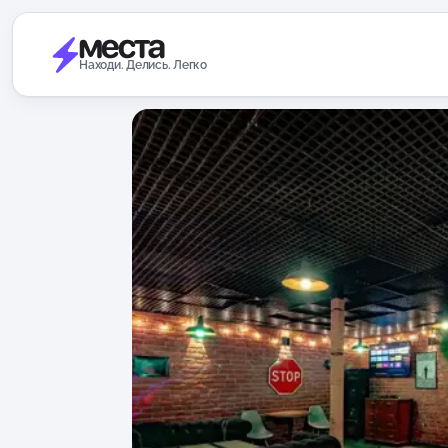
Находи. Делись. Легко