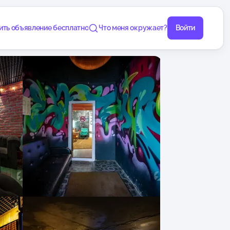
ить объявление бесплатно
Что меня окружает?
Войти