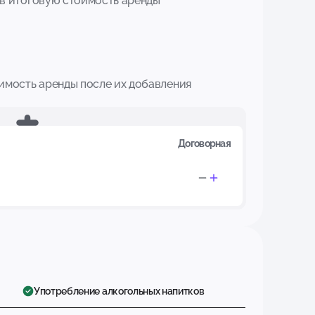
в итоговую стоимость аренды
имость аренды после их добавления
Договорная
Употребление алкогольных напитков