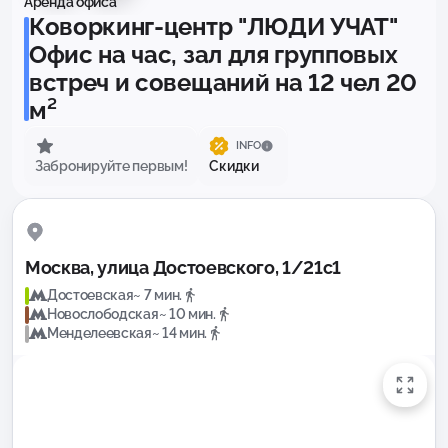
Аренда офиса
Коворкинг-центр "ЛЮДИ УЧАТ"
Офис на час, зал для групповых
встреч и совещаний на 12 чел 20
м²
INFO
Забронируйте первым!
Скидки
Москва, улица Достоевского, 1/21с1
Достоевская
~ 7 мин.
Новослободская
~ 10 мин.
Менделеевская
~ 14 мин.