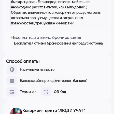
был арендован. Если передвигалась мебель, ее
необходимо расставить так, как было до вас :)
Обратите внимание, что в коворкинге предусмотрены
штрафы за порчу имущества и загрязнения
поверхностей, требующие химчистки!
Бесплатная отмена бронирования
Бесплатная отмена бронирования не предусмотрена
Способ оплаты
Наличными на месте
Банковский перевод (интернет-банкинг)
Терминал
QR Код
Коворкинг-центр "ЛЮДИ УЧАТ"