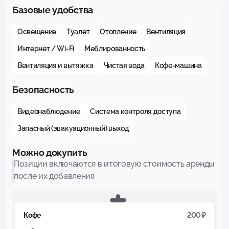
Базовые удобства
Освещение
Туалет
Отопление
Вентиляция
Интернет / Wi-Fi
Меблированность
Вентиляция и вытяжка
Чистая вода
Кофе-машина
Безопасность
Видеонаблюдение
Система контроля доступа
Запасный (эвакуационный) выход
Можно докупить
Позиции включаются в итоговую стоимость аренды
после их добавления
Кофе
200 ₽