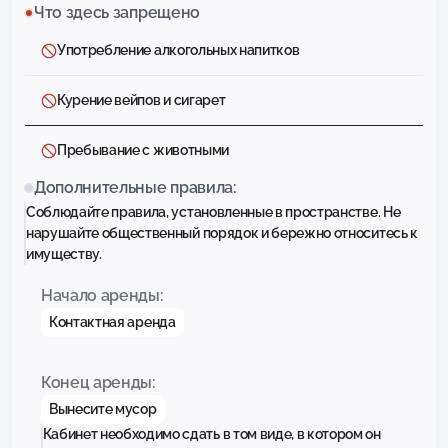
Что здесь запрещено
Употребление алкогольных напитков
Курение вейпов и сигарет
Пребывание с животными
Дополнительные правила:
Соблюдайте правила, установленные в пространстве. Не
нарушайте общественный порядок и бережно относитесь к
имуществу.
Начало аренды:
Контактная аренда
Конец аренды:
Вынесите мусор
Кабинет необходимо сдать в том виде, в котором он