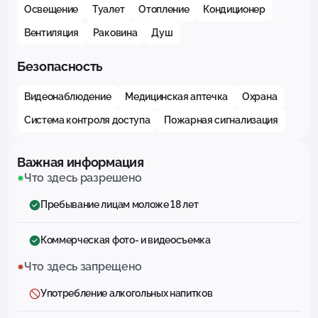
Освещение
Туалет
Отопление
Кондиционер
Вентиляция
Раковина
Душ
Безопасность
Видеонаблюдение
Медицинская аптечка
Охрана
Система контроля доступа
Пожарная сигнализация
Важная информация
Что здесь разрешено
Пребывание лицам моложе 18 лет
Коммерческая фото- и видеосъемка
Что здесь запрещено
Употребление алкогольных напитков