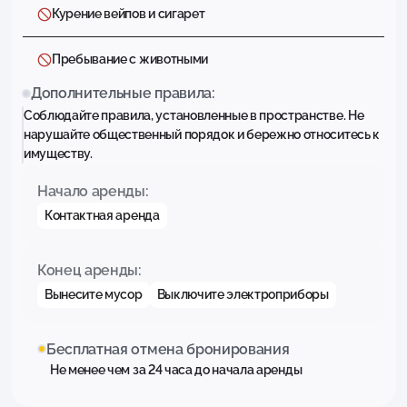
Курение вейпов и сигарет
Пребывание с животными
Дополнительные правила:
Соблюдайте правила, установленные в пространстве. Не
нарушайте общественный порядок и бережно относитесь к
имуществу.
Начало аренды:
Контактная аренда
Конец аренды:
Вынесите мусор
Выключите электроприборы
Бесплатная отмена бронирования
Не менее чем за 24 часа до начала аренды