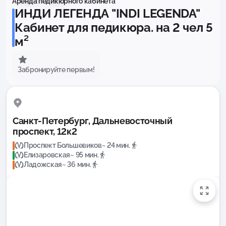
Аренда педикюрного кабинета
ИНДИ ЛЕГЕНДА "INDI LEGENDA"
Кабинет для педикюра. на 2 чел 5
м²
Забронируйте первым!
Санкт-Петербург, Дальневосточный
проспект, 12к2
Проспект Большевиков
~ 24 мин.
Елизаровская
~ 95 мин.
Ладожская
~ 36 мин.