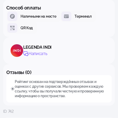
Способ оплаты
Наличными на месте
Терминал
QR Код
LEGENDA INDI
Написать
Отзывы (0)
Рейтинг основан на подтверждённых отзывах и
оценках с других сервисов. Мы проверяем каждую
ссылку, чтобы вы получали честную и проверенную
информацию о пространстве.
ID: 742