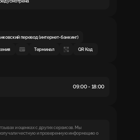
предусмотрена
нковский перевод (интернет-банкинг)
жения
Терминал
QR Код
09:00 - 18:00
зывах и оценках с других сервисов. Мы
получали честную и проверенную информацию о