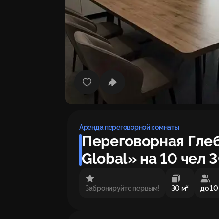
Аренда переговорной комнаты
Переговорная Глеб
Global» на 10 чел 3
Забронируйте первым!
30 м²
до 10