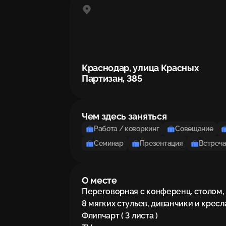
Краснодар, улица Красных
Партизан, 385
Чем здесь заняться
Работа / коворкинг
Совещание
Семинар
Презентация
Встреч
О месте
Переговорная с конференц. столом,

8 мягких стульев, диванчики и кресла..
Флипчарт ( 3 листа )
