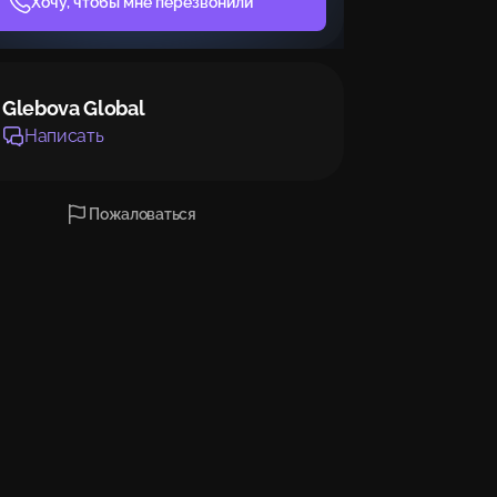
Хочу, чтобы мне перезвонили
Glebova Global
Написать
Пожаловаться