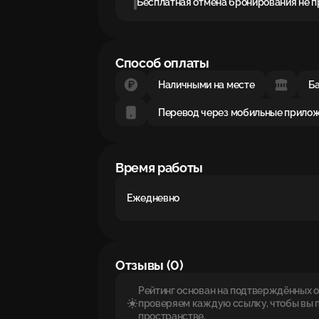
Бесплатная отмена бронирования не 
Способ оплаты
Наличными на месте
Ба
Перевод через мобильные прило
Время работы
Ежедневно
Отзывы (0)
Рейтинг основан на подтверждённых от
проверяем каждую ссылку, чтобы вы 
пространстве.