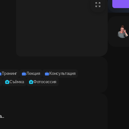
Тренинг
Лекция
Консультация
а
Съёмка
Фотосессия
.
