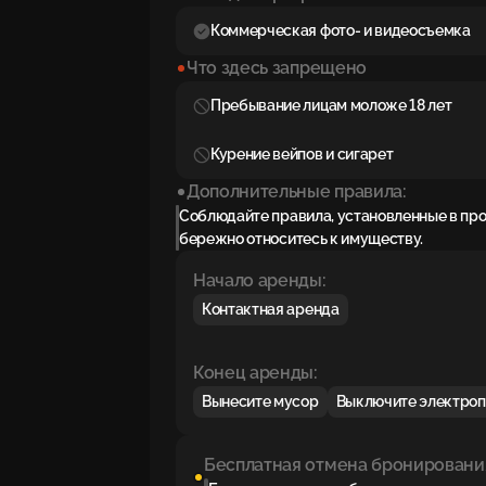
Коммерческая фото- и видеосъемка
Что здесь запрещено
Пребывание лицам моложе 18 лет
Курение вейпов и сигарет
Дополнительные правила:
Соблюдайте правила, установленные в пр
бережно относитесь к имуществу.
Начало аренды:
Контактная аренда
Конец аренды:
Вынесите мусор
Выключите электро
Бесплатная отмена бронировани