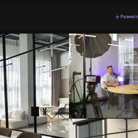
Размест