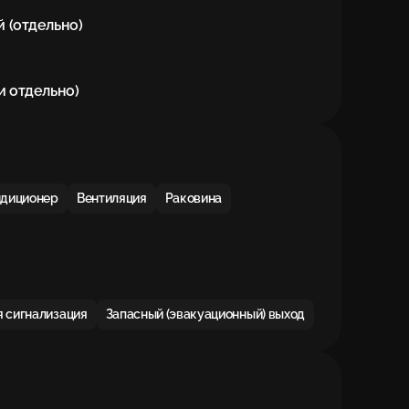
 (отдельно)

и отдельно)
ндиционер
Вентиляция
Раковина
 сигнализация
Запасный (эвакуационный) выход