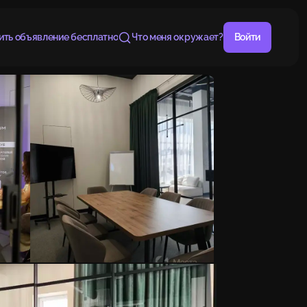
ить объявление бесплатно
Что меня окружает?
Войти