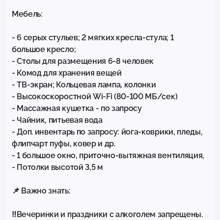
Мебель:

- 6 серых стульев; 2 мягких кресла-стула; 1 
большое кресло;

- Столы для размещения 6-8 человек

- Комод для хранения вещей

- ТВ-экран; Кольцевая лампа, колонки

- Высокоскоростной Wi-Fi (80-100 МБ/сек)

- Массажная кушетка - по запросу

- Чайник, питьевая вода

- Доп. инвентарь по запросу: йога-коврики, пледы, 
флипчарт пуфы, ковер и др.

- 1 большое окно, приточно-вытяжная вентиляция, 

- Потолки высотой 3,5 м

📌 Важно знать:

‼️Вечеринки и праздники с алкоголем запрещены. 
