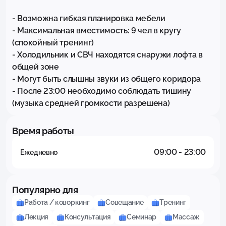
- Возможна гибкая планировка мебели

- Максимальная вместимость: 9 чел в кругу 
(спокойный тренинг)

- Холодильник и СВЧ находятся снаружи лофта в 
общей зоне

- Могут быть слышны звуки из общего коридора

- После 23:00 необходимо соблюдать тишину 
(музыка средней громкости разрешена)
Время работы
09:00 - 23:00
Ежедневно
Популярно для
Работа / коворкинг
Совещание
Тренинг
Лекция
Консультация
Семинар
Массаж