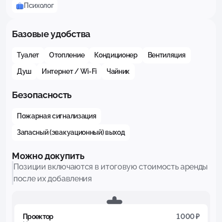
Психолог
Базовые удобства
Туалет
Отопление
Кондиционер
Вентиляция
Душ
Интернет / Wi-Fi
Чайник
Безопасность
Пожарная сигнализация
Запасный (эвакуационный) выход
Можно докупить
Позиции включаются в итоговую стоимость аренды
после их добавления
Проектор
1 000 ₽