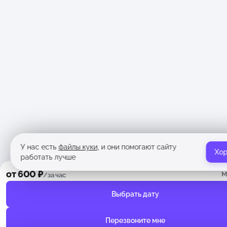
У нас есть
файлы куки
, и они помогают сайту
Хо
работать лучше
от 600 ₽
М
/за час
Выбрать дату
Перезвоните мне