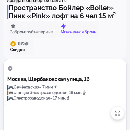
Аренда переговорной комнаты
Пространство Бойлер «Boiler»
Пинк «Pink» лофт на 6 чел 15 м²
Забронируйте первым!
Мгновенная бронь
INFO
Скидки
Москва, Щербаковская улица, 16
Семёновская
~ 7 мин.
станция Электрозаводская
~ 18 мин.
Электрозаводская
~ 17 мин.