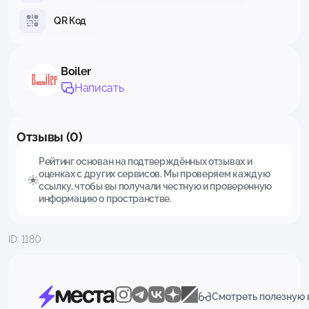
QR Код
Boiler
Написать
Отзывы (0)
Рейтинг основан на подтверждённых отзывах и
оценках с других сервисов. Мы проверяем каждую
ссылку, чтобы вы получали честную и проверенную
информацию о пространстве.
ID: 1180
Смотреть полезную