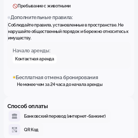
Пребывание с животными
Дополнительные правила:
Соблюдайте правила, установленные в пространстве. Не
нарушайте общественный порядок и бережно относитесь к
имуществу.
Начало аренды:
Контактная аренда
Бесплатная отмена бронирования
Не менее чем за 24 часа до начала аренды
Способ оплаты
Банковский перевод (интернет-банкинг)
QR Код