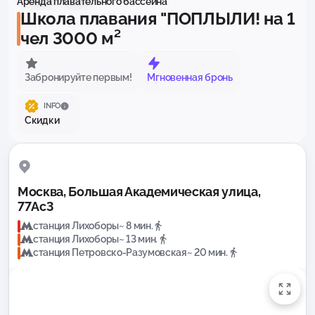
Аренда плавательного бассейна
Школа плавания "ПОПЛЫЛИ! на 1
чел 3000 м²
Забронируйте первым!
Мгновенная бронь
INFO
Скидки
Москва, Большая Академическая улица,
77Ас3
станция Лихоборы
~ 8 мин.
станция Лихоборы
~ 13 мин.
станция Петровско-Разумовская
~ 20 мин.