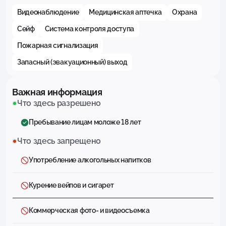
Видеонаблюдение
Медицинская аптечка
Охрана
Сейф
Система контроля доступа
Пожарная сигнализация
Запасный (эвакуационный) выход
Важная информация
Что здесь разрешено
Пребывание лицам моложе 18 лет
Что здесь запрещено
Употребление алкогольных напитков
Курение вейпов и сигарет
Коммерческая фото- и видеосъемка