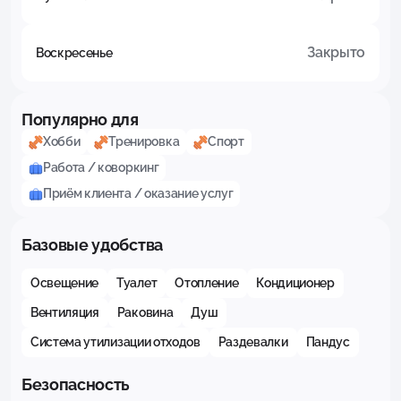
Закрыто
Воскресенье
Популярно для
Хобби
Тренировка
Спорт
Работа / коворкинг
Приём клиента / оказание услуг
Базовые удобства
Освещение
Туалет
Отопление
Кондиционер
Вентиляция
Раковина
Душ
Система утилизации отходов
Раздевалки
Пандус
Безопасность