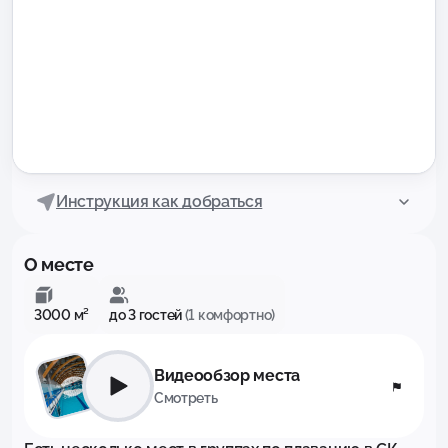
Инструкция как добраться
О месте
3000 м²
до 3 гостей
(1 комфортно)
Видеообзор места
Смотреть