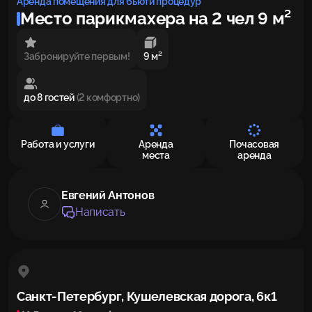
Аренда помещения для бьюти процедур
Место парикмахера на 2 чел 9 м²
Забронируйте первым!
9 м²
до 8 гостей
(2 комфортно)
Работа и услуги
Аренда
Почасовая
места
аренда
Евгений Антонов
Написать
Санкт-Петербург, Кушелевская дорога, 6к1