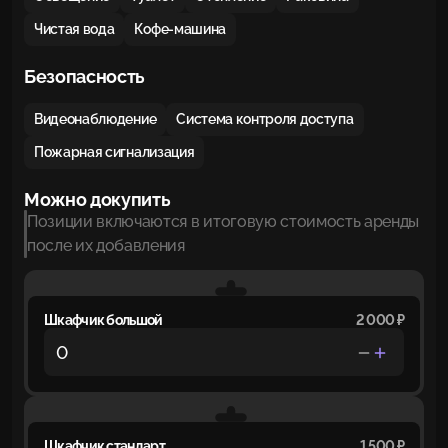
Чистая вода
Кофе-машина
Безопасность
Видеонаблюдение
Система контроля доступа
Пожарная сигнализация
Можно докупить
Позиции включаются в итоговую стоимость аренды
после их добавления
Шкафчик большой
2 000 ₽
Шкафчик стандарт
1 500 ₽