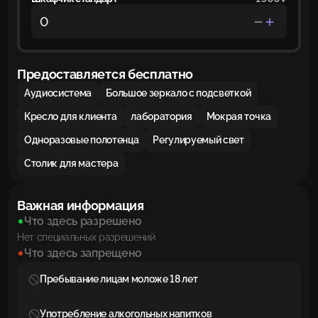
Предоставляется бесплатно
Аудиосистема
Большое зеркало с подсветкой
Кресло для клиента
лаборатория
Мокрая точка
Одноразовые полотенца
Регулируемый свет
Столик для мастера
Важная информация
Что здесь разрешено
Нет специальных разрешений
Что здесь запрещено
Пребывание лицам моложе 18 лет
Употребление алкогольных напитков