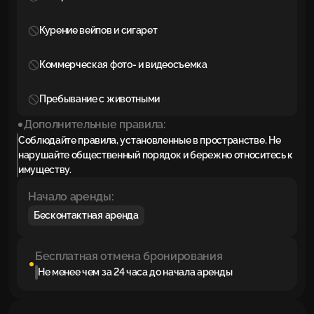
Курение вейпов и сигарет
Коммерческая фото- и видеосъемка
Пребывание с животными
Дополнительные правила:
Соблюдайте правила, установленные в пространстве. Не
нарушайте общественный порядок и бережно относитесь к
имуществу.
Начало аренды:
Бесконтактная аренда
Бесплатная отмена бронирования
Не менее чем за 24 часа до начала аренды