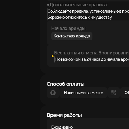
Дополнительные правила:
Соблюдайте правила, установленные в пр
бережно относитесь к имуществу.
Начало аренды:
Контактная аренда
Бесплатная отмена бронировани
Не менее чем за 24 часа до начала ар
Способ оплаты
Наличными на месте
Q
Время работы
Ежедневно