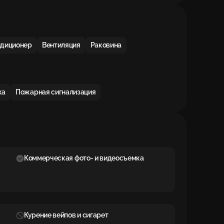
ндиционер
Вентиляция
Раковина
ка
Пожарная сигнализация
Коммерческая фото- и видеосъемка
Курение вейпов и сигарет