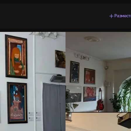
Размест