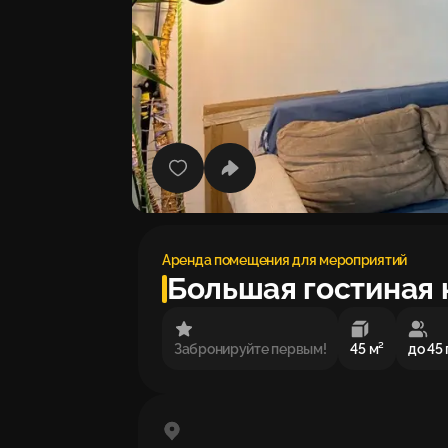
Аренда помещения для мероприятий
Большая гостиная н
Забронируйте первым!
45 м²
до 45