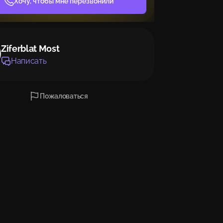
Хочу, чтобы мне перезвонили
Ziferblat Most
Написать
Пожаловаться