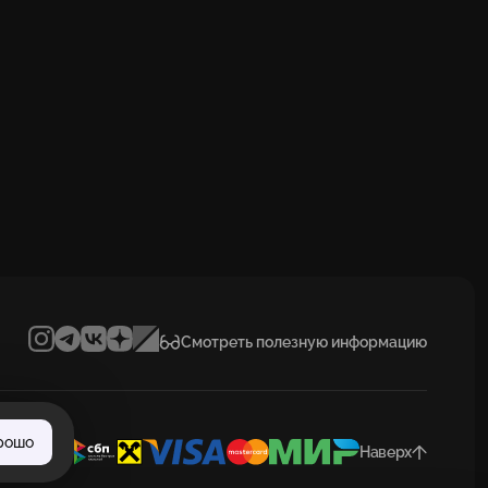
Смотреть полезную информацию
рошо
Наверх