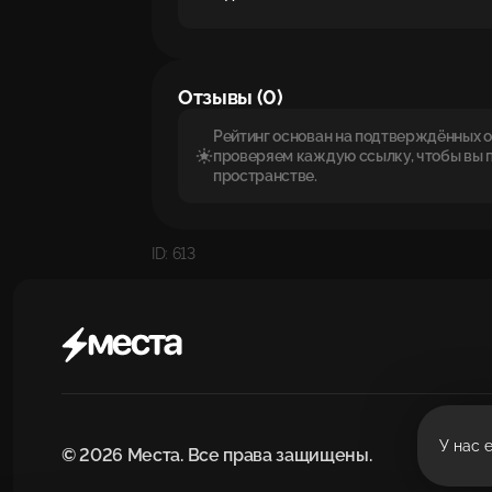
Отзывы (0)
Рейтинг основан на подтверждённых от
проверяем каждую ссылку, чтобы вы 
пространстве.
ID: 613
У нас 
© 2026 Места. Все права защищены.