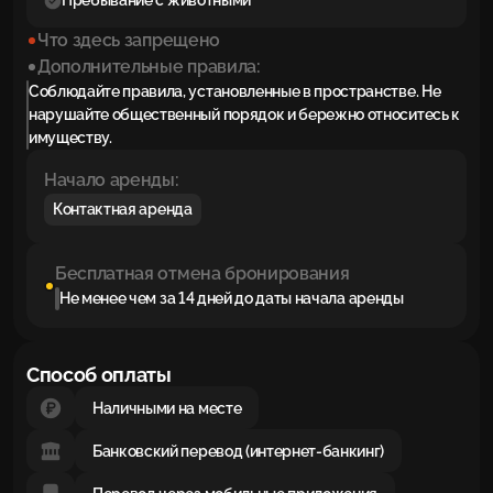
Пребывание с животными
Что здесь запрещено
Дополнительные правила:
Соблюдайте правила, установленные в пространстве. Не
нарушайте общественный порядок и бережно относитесь к
имуществу.
Начало аренды:
Контактная аренда
Бесплатная отмена бронирования
Не менее чем за 14 дней до даты начала аренды
Способ оплаты
Наличными на месте
Банковский перевод (интернет-банкинг)