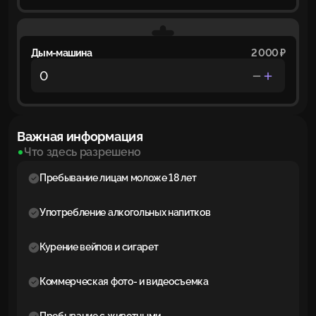
Дым-машина
2 000 ₽
Важная информация
Что здесь разрешено
Пребывание лицам моложе 18 лет
Употребление алкогольных напитков
Курение вейпов и сигарет
Коммерческая фото- и видеосъемка