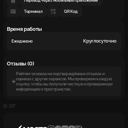
Перевод через мобильные приложения
Терминал
QR Код
Время работы
Круглосуточно
Ежедневно
Отзывы (0)
Рейтинг основан на подтверждённых отзывах и
оценках с других сервисов. Мы проверяем каждую
ссылку, чтобы вы получали честную и проверенную
информацию о пространстве.
ID: 237