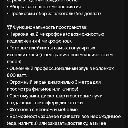
▪ Уборка зала после мероприятия

▪ Пробковый сбор за алкоголь (без доплат)

🏆 Функциональность пространства:

▪ Караоке на 2 микрофона (с возможностью 
подключения 4 микрофонов).

▪ Готовые плейлисты самых популярных 
исполнителей (с неограниченным количеством 
песен).

▪ Объемный профессиональный звук в колонках 
800 ватт.

▪ Огромный экран диагональю 3 метра для 
просмотра фильмов или клипов!

▪ Светомузыка. диско-шар и световые лучи 
создающие атмосферу дискотеки.

▪ Фотозона с неоном и мебелью.

▪ Возможность заранее привезти все необходимое 
(еда, напитки) или заказать доставку, а мы ее 