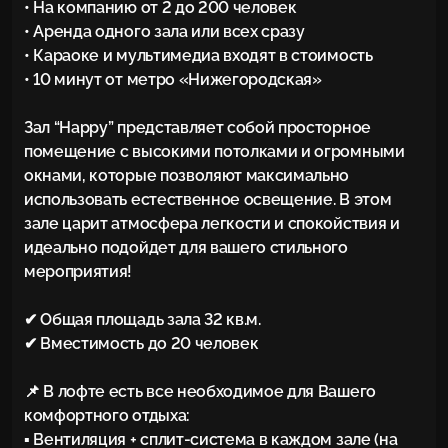
• На компанию от 2 до 200 человек

• Аренда одного зала или всех сразу

• Караоке и мультимедиа входят в стоимость

• 10 минут от метро «Нижегородская»

Зал “Happy” представляет собой просторное 
помещение с высокими потолками и огромными 
окнами, которые позволяют максимально 
использовать естественное освещение. В этом 
зале царит атмосфера легкости и спокойствия и 
идеально подойдет для вашего стильного 
мероприятия!

✔ Общая площадь зала 32 кв.м.

✔ Вместимость до 20 человек

📌 В лофте есть все необходимое для Вашего 
комфортного отдыха:

▪ Вентиляция + сплит-система в каждом зале (на 