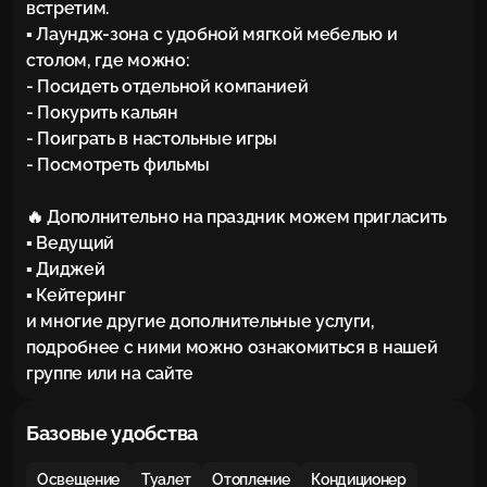
встретим.

▪ Лаундж-зона с удобной мягкой мебелью и 
столом, где можно:

- Посидеть отдельной компанией

- Покурить кальян

- Поиграть в настольные игры

- Посмотреть фильмы

🔥 Дополнительно на праздник можем пригласить

▪ Ведущий

▪ Диджей

▪ Кейтеринг

и многие другие дополнительные услуги, 
подробнее с ними можно ознакомиться в нашей 
группе или на сайте
Базовые удобства
Освещение
Туалет
Отопление
Кондиционер