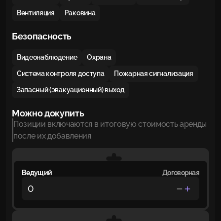
Вентиляция
Раковина
Безопасность
Видеонаблюдение
Охрана
Система контроля доступа
Пожарная сигнализация
Запасный (эвакуационный) выход
Можно докупить
Позиции включаются в итоговую стоимость аренды
после их добавления
Ведущий
Договорная