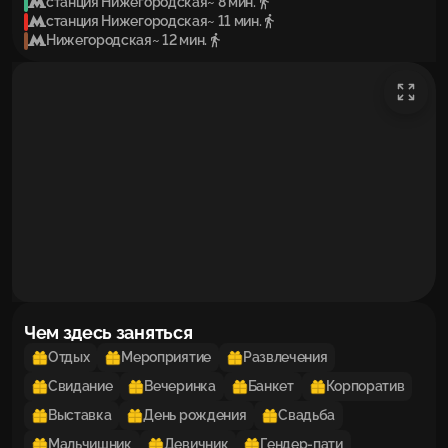
станция Нижегородская
~ 8 мин.
станция Нижегородская
~ 11 мин.
Нижегородская
~ 12 мин.
Чем здесь заняться
Отдых
Мероприятие
Развлечения
Свидание
Вечеринка
Банкет
Корпоратив
Выставка
День рождения
Свадьба
Мальчишник
Девичник
Гендер-пати