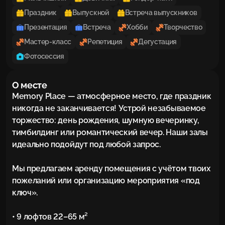
Праздник
Выпускной
Встреча выпускников
Презентация
Встреча
Хобби
Творчество
Мастер-класс
Репетиция
Дегустация
Фотосессия
О месте
Memory Place — атмосферное место, где праздник 
никогда не заканчивается! Устрой незабываемое 
торжество: день рождения, шумную вечеринку, 
тимбилдинг или романтический вечер. Наши залы 
идеально подойдут под любой запрос.

Мы предлагаем аренду помещения с учётом твоих 
пожеланий или организацию мероприятия «под 
ключ».

• 9 лофтов 22–65 м²
