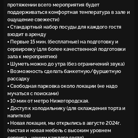
протяжении всего мероприятия будет 
поддерживаться комфортная температура в зале и 
ощущение свежести)

▪ Стандартный набор посуды для каждого гостя 
входит в аренду

▪ Первые 15 мин. (бесплатные) на подготовку и 
сервировку (для более качественной подготовки 
зала к мероприятию)

▪ Шуметь можно до утра (без ограничений звука)

▪ Возможность сделать банкетную/фуршетную 
рассадку

▪ Свободная парковка около локации (не надо 
мучаться с поисками)

▪ 10 мин от метро Нижегородская.

▪ Доступ к холодильнику (для охлаждения торта и 
напитков)

▪ Новая локация, мы открылись в августе 2024г. 
(чистая и новая мебель с высоким уровнем 
сервиса - ценим каждого гостя)
