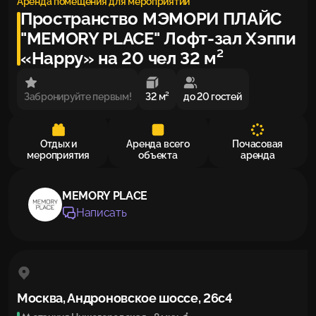
Аренда помещения для мероприятий
Пространство МЭМОРИ ПЛАЙС
"MEMORY PLACE" Лофт-зал Хэппи
«Happy» на 20 чел 32 м²
Забронируйте первым!
32 м²
до 20 гостей
Отдых и
Аренда всего
Почасовая
мероприятия
объекта
аренда
MEMORY PLACE
Написать
Москва, Андроновское шоссе, 26с4