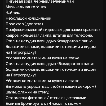
Питьевая вода, черный/зеленый чай.

Музыкальная колонка.

Чайник.

Небольшой холодильник

Проектор ( доплата.)

Профессиональный видеосвет для ваших красивых 
кадров, кольцевая лампа, штатив для телефона.

Стильная студия площадью бквадратов с пятью 
большими окнами, высокими потолками и видом 
на Петроградку!

Уборная комната и мини кухня на этаже.

Стильная студия площадью 46квадратов с пятью 
большими окнами, высокими потолками и видом 
на Петроградку!

Уборная комната и мини кухня на этаже.

Вы можете украсить зал любым вашим декором ( 
шары, флажки на стену)

Оформлена фото зона/ стена с цветочками.

Если вы бронируете от 4 часов то можем 