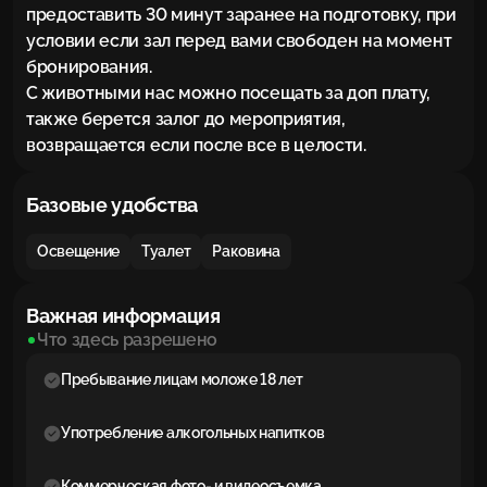
предоставить 30 минут заранее на подготовку, при 
условии если зал перед вами свободен на момент 
бронирования.

С животными нас можно посещать за доп плату, 
также берется залог до мероприятия, 
возвращается если после все в целости.
Базовые удобства
Освещение
Туалет
Раковина
Важная информация
Что здесь разрешено
Пребывание лицам моложе 18 лет
Употребление алкогольных напитков
Коммерческая фото- и видеосъемка