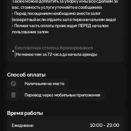
Также можно доплатить за уборку и мы все сделаем за
вас, стоимость услуги уточняйте в сообщениях.
• Перед посещением необходимо внести залог
(возвратный если отдаете зал в первоначальном виде)
• Полная часть оплаты происходит ПЕРЕД началом
пользования залом
Бесплатная отмена бронирования
Не менее чем за 72 часа до начала аренды
Способ оплаты
Наличными на месте
Перевод через мобильные приложения
Время работы
10:00 - 23:00
Ежедневно