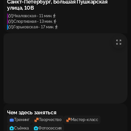
Санкт-Петербург, Большая Пушкарская
улица, 10В
Чкаловская
~ 11 мин.
Спортивная
~ 13 мин.
Горьковская
~ 17 мин.
Чем здесь заняться
Тренинг
Творчество
Мастер-класс
Съёмка
Фотосессия