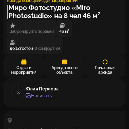
Аренда помещения для мероприятий
Миро Фотостудио «Miro
Photostudio» на 8 чел 46 м²
Забронируйте первым!
46 м²
до 12 гостей
(8 комфортно)
Отдых и
Аренда всего
Почасовая
мероприятия
объекта
аренда
Юлия Перлова
Написать