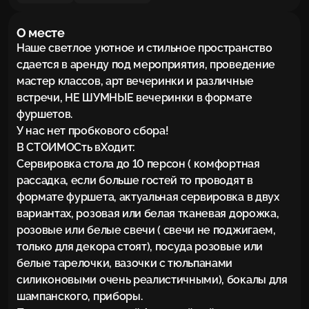
О месте
Наше светлое уютное и стильное пространство 
сдается в аренду под мероприятия, проведение 
мастер классов, арт вечеринки и различные 
встречи, НЕ ШУМНЫЕ вечеринки в формате 
фуршетов.

У нас нет пробкового сбора!

В СТОИМОСть вХодит:

Сервировка стола до 10 персон ( комфортная 
рассадка, если больше гостей то проводят в 
формате фуршета, актуальная сервировка в двух 
вариантах, розовая или белая тканевая дорожка, 
розовые или белые свечи ( свечи не поджигаем, 
только для декора стоят), посуда розовые или 
белые тарелочки, вазочки с тюльпанами 
силиконовыми очень реалистичными), бокалы для 
шампанского, приборы.
