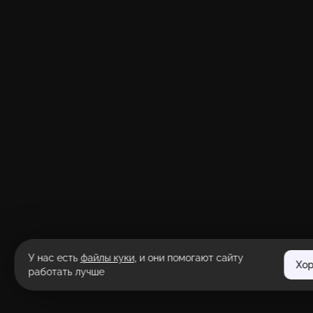
У нас есть
файлы куки
, и они помогают сайту
Хо
работать лучше