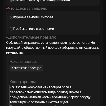
Что здесь запрещено
Курение вейпов и сигарет
Пребывание с животными
Дополнительные правила:
Соблюдайте правила, установленные в пространстве. Не
нарушайте общественный порядок и бережно относитесь к
имуществу.
Начало аренды:
Контактная аренда
Конец аренды:
• обязательное условия - возврат зала в
первоначальном чистом виде, закладывайте в
арендованные вами часы - время на уборку! посуду
также нужно оставить в чистом виде).