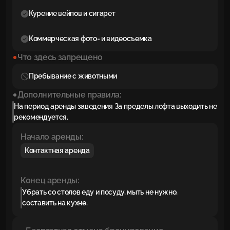
Курение вейпов и сигарет
Коммерческая фото- и видеосъемка
Что здесь запрещено
Пребывание с животными
Дополнительные правила:
На период аренды заведения За пределы лофта выходить не
рекомендуется.
Начало аренды:
Контактная аренда
Конец аренды:
Убрать со столов еду и посуду, мыть не нужно,
составить на кухне.