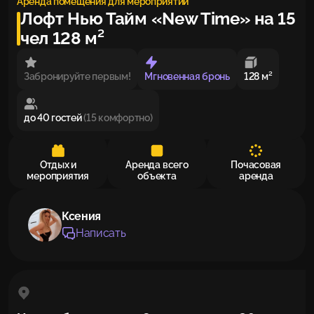
Аренда помещения для мероприятий
Лофт Нью Тайм «New Time» на 15
чел 128 м²
Забронируйте первым!
Мгновенная бронь
128 м²
до 40 гостей
(15 комфортно)
Отдых и
Аренда всего
Почасовая
мероприятия
объекта
аренда
Ксения
Написать