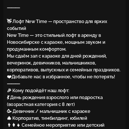
⸻

👋 Лофт New Time — пространство для ярких 
событий

New Time — это стильный лофт в аренду в 
Новосибирске с караоке, мощным звуком и 
продуманным комфортом.

Мы сдаём зал с караоке для дней рождений, 
вечеринок, девичников, мальчишников, 
корпоративов, выпускных и семейных праздников.

❤️Добавьте нас в избранное, чтобы не потерять!

⸻

🎉 Кому подойдёт наш лофт:

💃 День рождения взрослого или подростка 
(возрастная категория с 8 лет)

🥳 Девичник / мальчишник с караоке

🎄 Корпоратив, тимбилдинг, юбилей

👨‍👩‍👧 Семейное мероприятие или детский 