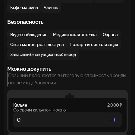
Кофе-машина
Чайник
Безопасность
Видеонаблюдение
Медицинская аптечка
Охрана
Система контроля доступа
Пожарная сигнализация
Запасный (эвакуационный) выход
Можно докупить
Позиции включаются в итоговую стоимость аренды
после их добавления
Кальян
2 000 ₽
Со своим кальяном можно