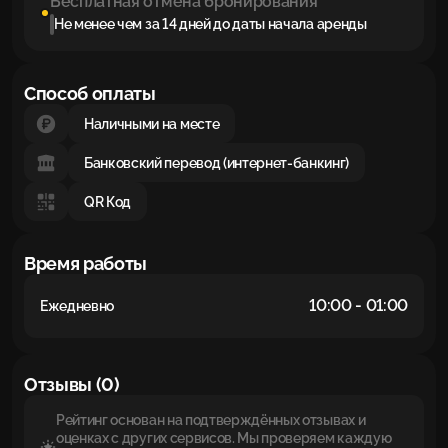
Бесплатная отмена бронирования
Не менее чем за 14 дней до даты начала аренды
Способ оплаты
Наличными на месте
Банковский перевод (интернет-банкинг)
QR Код
Время работы
10:00 - 01:00
Ежедневно
Отзывы (0)
Рейтинг основан на подтверждённых отзывах и
оценках с других сервисов. Мы проверяем каждую