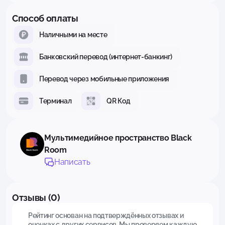
Способ оплаты
Наличными на месте
Банковский перевод (интернет-банкинг)
Перевод через мобильные приложения
Терминал
QR Код
Мультимедийное пространство Black
Room
Написать
Отзывы (0)
Рейтинг основан на подтверждённых отзывах и
оценках с других сервисов. Мы проверяем каждую