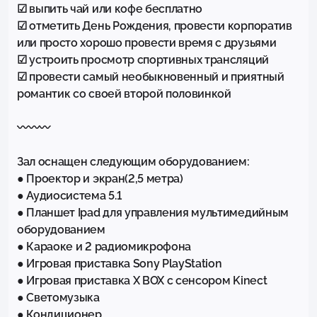
☑ выпить чай или кофе бесплатно

☑ отметить День Рождения, провести корпоратив 
или просто хорошо провести время с друзьями

☑ устроить просмотр спортивных трансляций

☑ провести самый необыкновенный и приятный 
романтик со своей второй половинкой

〰〰〰

Зал оснащен следующим оборудованием:

● Проектор и экран(2,5 метра)

● Аудиосистема 5.1

● Планшет Ipad для управления мультимедийным 
оборудованием

● Караоке и 2 радиомикрофона

● Игровая приставка Sony PlayStation

● Игровая приставка X BOX с сенсором Kinect

● Светомузыка

● Кондиционер
