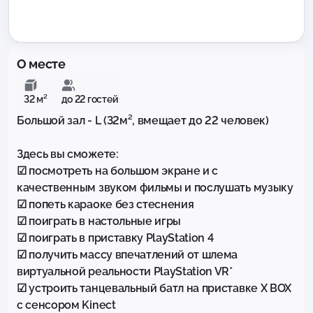
О месте
32 м²
до 22 гостей
Большой зал - L (32м², вмещает до 22 человек)

Здесь вы сможете:

☑ посмотреть на большом экране и с 
качественным звуком фильмы и послушать музыку

☑ попеть караоке без стеснения

☑ поиграть в настольные игры

☑ поиграть в приставку PlayStation 4

☑ получить массу впечатлений от шлема 
виртуальной реальности PlayStation VR*

☑ устроить танцевальный батл на приставке X BOX 
с сенсором Kinect
