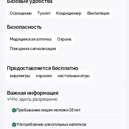
Базовые удобства
Освещение
Туалет
Кондиционер
Вентиляция
Безопасность
Медицинская аптечка
Охрана
Пожарная сигнализация
Предоставляется бесплатно
видеоигры
караоке
настольные игры
Важная информация
Что здесь разрешено
Пребывание лицам моложе 18 лет
Употребление алкогольных напитков