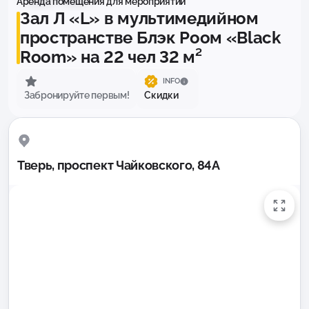
Аренда помещения для мероприятий
Зал Л «L» в мультимедийном
пространстве Блэк Роом «Black
Room» на 22 чел 32 м²
INFO
Забронируйте первым!
Скидки
Тверь, проспект Чайковского, 84А