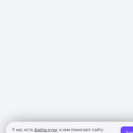
У нас есть
файлы куки
, и они помогают сайту
Хо