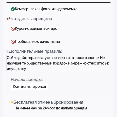
Коммерческая фото- и видеосъемка
Что здесь запрещено
Курение вейпов и сигарет
Пребывание с животными
Дополнительные правила:
Соблюдайте правила, установленные в пространстве. Не
нарушайте общественный порядок и бережно относитесь к
имуществу.
Начало аренды:
Контактная аренда
Бесплатная отмена бронирования
Не менее чем за 24 часа до начала аренды