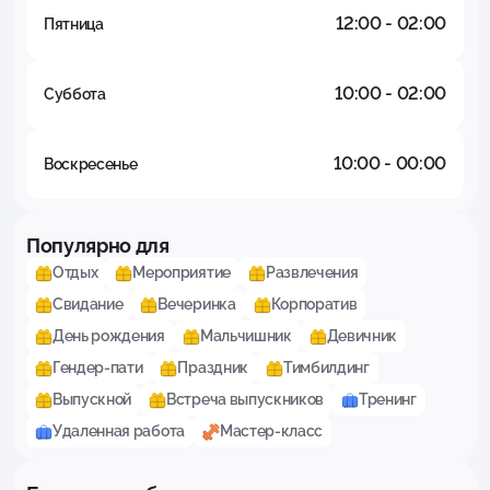
12:00 - 02:00
Пятница
10:00 - 02:00
Суббота
10:00 - 00:00
Воскресенье
Популярно для
Отдых
Мероприятие
Развлечения
Свидание
Вечеринка
Корпоратив
День рождения
Мальчишник
Девичник
Гендер-пати
Праздник
Тимбилдинг
Выпускной
Встреча выпускников
Тренинг
Удаленная работа
Мастер-класс