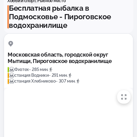
Хобби и спорт, Рыбное место
Бесплатная рыбалка в
Подмосковье - Пироговское
водохранилище
Московская область, городской округ
Мытищи, Пироговское водохранилище
Физтех
~ 285 мин.
станция Водники
~ 291 мин.
станция Хлебниково
~ 307 мин.