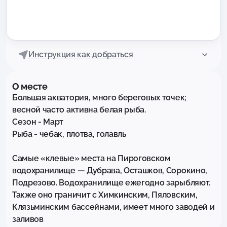
Инструкция как добраться
О месте
Большая акватория, много береговых точек; 
весной часто активна белая рыба.

Сезон - Март

Рыба - чебак, плотва, голавль

Самые «клевые» места на Пироговском 
водохранилище — Дубрава, Осташков, Сорокино, 
Подрезово. Водохранилище ежегодно зарыбляют. 
Также оно граничит с Химкинским, Пяловским, 
Клязьминским бассейнами, имеет много заводей и 
заливов