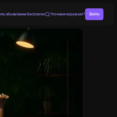
ить объявление бесплатно
Что меня окружает?
Войти