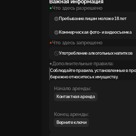
Важная информация
Что здесь разрешено
Пребывание лицам моложе 18 лет
Коммерческая фото- и видеосъемка
Что здесь запрещено
Употребление алкогольных напитков
Дополнительные правила:
Соблюдайте правила, установленные в пр
бережно относитесь к имуществу.
Начало аренды:
Контактная аренда
Конец аренды:
Верните ключи