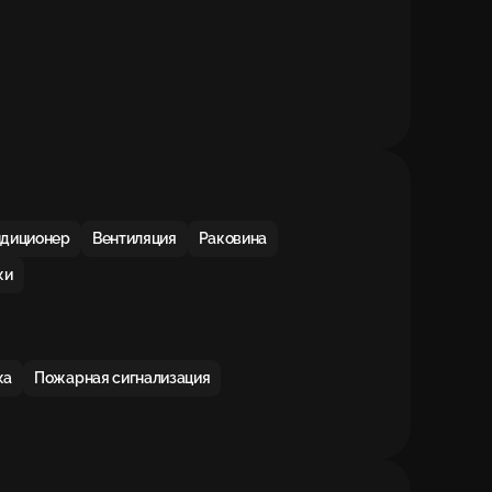
ндиционер
Вентиляция
Раковина
ки
ка
Пожарная сигнализация