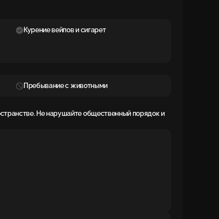
Курение вейпов и сигарет
Пребывание с животными
остранстве. Не нарушайте общественный порядок и