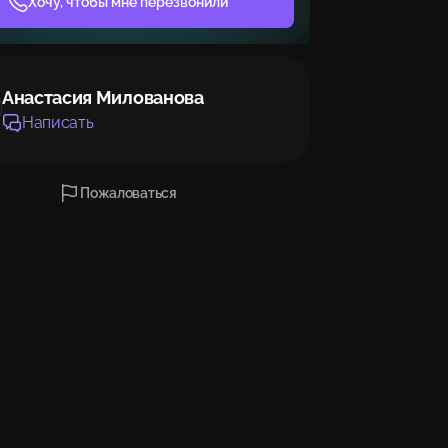
Хочу, чтобы мне перезвонили
Анастасия Милованова
Написать
Пожаловаться