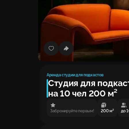
Аренда студии для подкастов
Студия для подка
на 10 чел 200 м²
Забронируйте первым!
200 м²
до 1