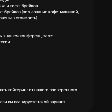
ыха и кофе-брейков

офе-брейков (пользование кофе-машиной, 
ючены в стоимость)

ь в нашем конференц-зале:

ссии

ать кейтеринг от нашего проверенного 
если вы планируете такой вариант.