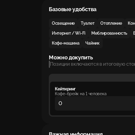
Базовые удобства
Освещение
Туалет
Отопление
Ко
Интернет / Wi-Fi
Меблированность
Кофе-машина
Чайник
Можно докупить
Позиции включаются в итоговую сто
Кейтиринг
Кофе-брейк на 1 человека
Важная информация