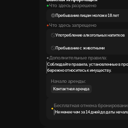
Что здесь разрешено
Пребывание лицам моложе 18 лет
Что здесь запрещено
Употребление алкогольных напитков
Пребывание с животными
Дополнительные правила:
Соблюдайте правила, установленные в пр
бережно относитесь к имуществу.
Начало аренды:
Контактная аренда
Бесплатная отмена бронировани
Не менее чем за 14 дней до даты нача