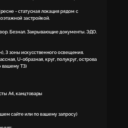
есне - статусная локация рядом с 
оэтажной застройкой.

вор. Безнал. Закрывающие документы. ЭДО.

), 3 зоны искусственного освещения.

ассная, U-образная, круг, полукруг, острова 
 вашему ТЗ)

сты А4, канцтовары

ашем сайте или по вашему запросу)

одят:
