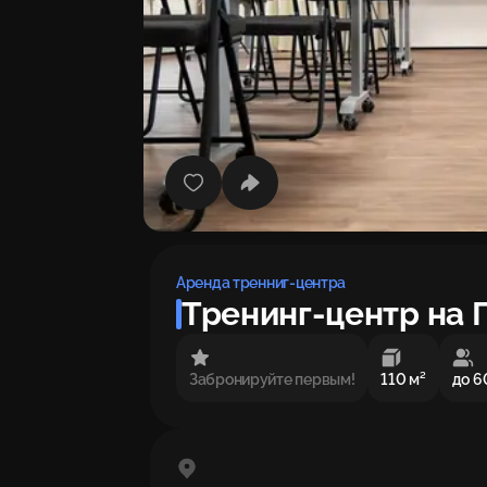
Аренда тренниг-центра
Тренинг-центр на П
Забронируйте первым!
110 м²
до 6