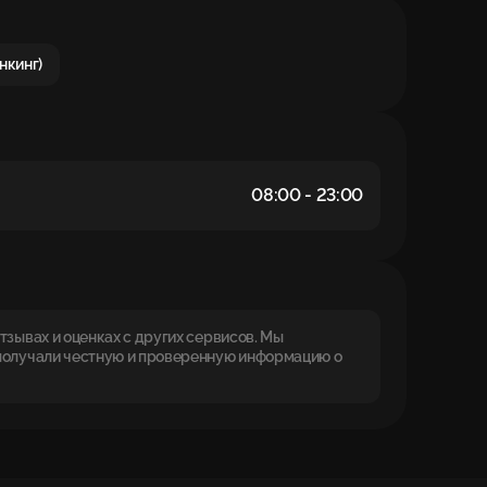
нкинг)
08:00 - 23:00
зывах и оценках с других сервисов. Мы
получали честную и проверенную информацию о