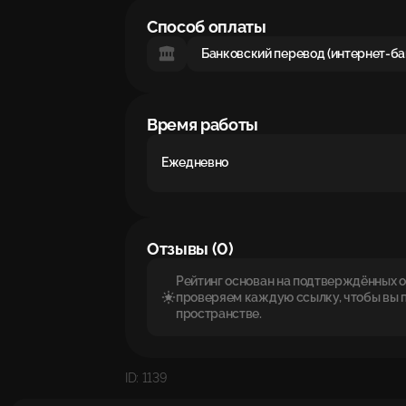
Способ оплаты
Банковский перевод (интернет-ба
Время работы
Ежедневно
Отзывы (0)
Рейтинг основан на подтверждённых от
проверяем каждую ссылку, чтобы вы 
пространстве.
ID: 1139