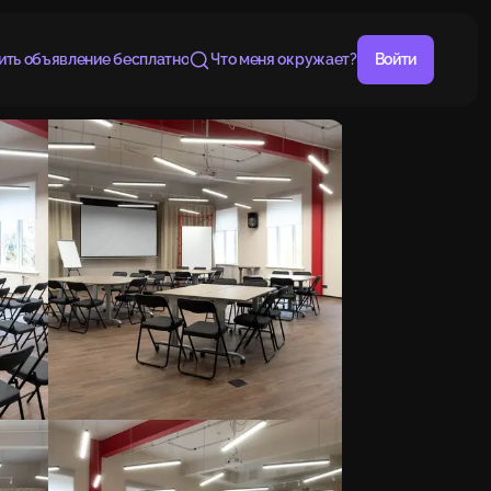
ить объявление бесплатно
Что меня окружает?
Войти