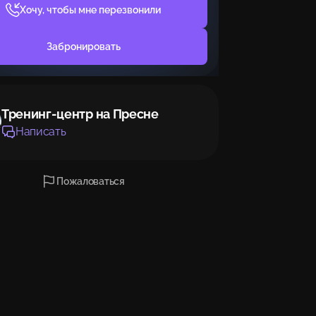
Хочу, чтобы мне перезвонили
Забронировать
Тренинг-центр на Пресне
Написать
Пожаловаться