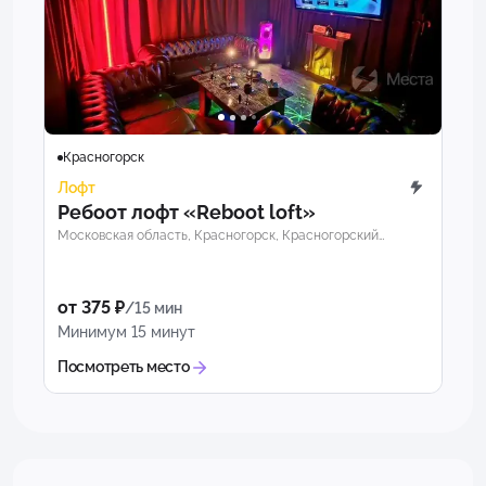
Красногорск
Лофт
Ребоот лофт «Reboot loft»
Московская область, Красногорск, Красногорский
бульвар, 4Р
от 375 ₽
/15 мин
Минимум 15 минут
Посмотреть место