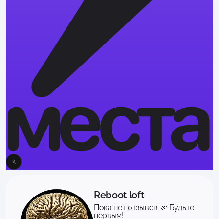
Reboot loft
Пока нет отзывов 🎉 Будьте
первым!