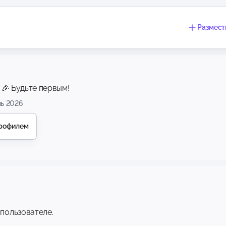
Размест
 🎉 Будьте первым!
ль 2026
профилем
 пользователе.