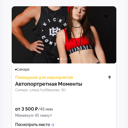
Самара
Помещение для мероприятий
Автопортретная Моменты
Самара, улица Куйбышева, 90
от 3 500 ₽
/45 мин
Минимум 45 минут
Посмотреть место