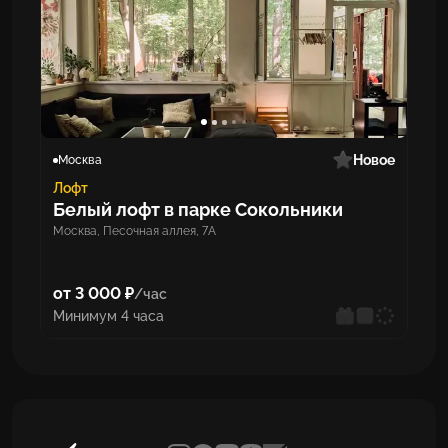
Новое
Москва
Лофт
Белый лофт в парке Сокольники
Москва, Песочная аллея, 7А
от 3 000 ₽
/час
Минимум 4 часа