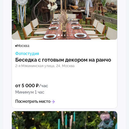
Москва
Фотостудия
Беседка с готовым декором на ранчо
2-я Мякининская улица, 24, Москва
от 5 000 ₽
/час
Минимум 1 час
Посмотреть место