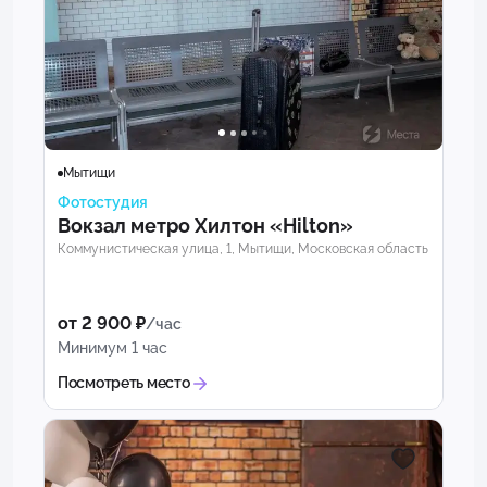
Мытищи
Фотостудия
Вокзал метро Хилтон «Hilton»
Коммунистическая улица, 1, Мытищи, Московская область
от 2 900 ₽
/час
Минимум 1 час
Посмотреть место