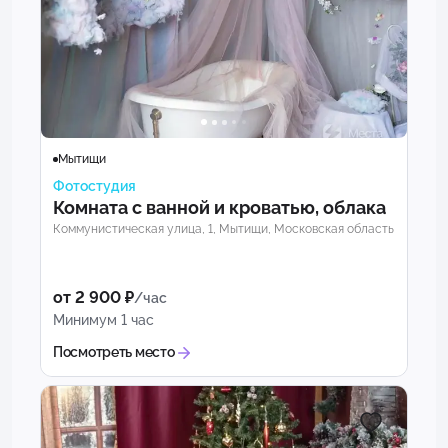
Мытищи
Фотостудия
Комната с ванной и кроватью, облака
Коммунистическая улица, 1, Мытищи, Московская область
от 2 900 ₽
/час
Минимум 1 час
Посмотреть место