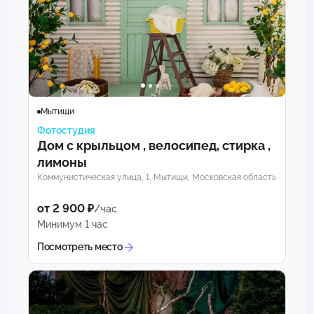
Мытищи
Фотостудия
Дом с крыльцом , велосипед, стирка ,
лимоны
Коммунистическая улица, 1, Мытищи, Московская область
от 2 900 ₽
/час
Минимум 1 час
Посмотреть место