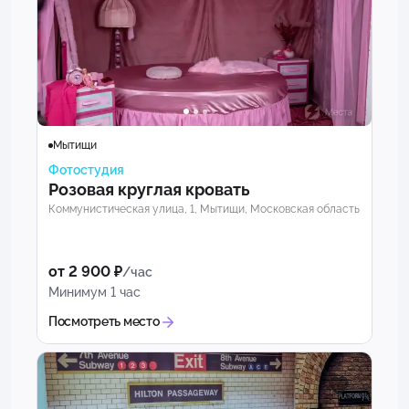
Мытищи
Фотостудия
Розовая круглая кровать
Коммунистическая улица, 1, Мытищи, Московская область
от 2 900 ₽
/час
Минимум 1 час
Посмотреть место