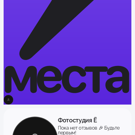
Фотостудия Ё
Пока нет отзывов 🎉 Будьте
первым!