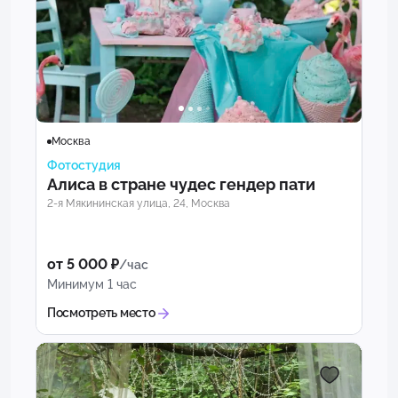
Москва
Фотостудия
Алиса в стране чудес гендер пати
2-я Мякининская улица, 24, Москва
от 5 000 ₽
/час
Минимум 1 час
Посмотреть место