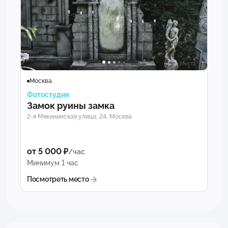
Москва
Фотостудия
Замок руины замка
2-я Мякининская улица, 24, Москва
от 5 000 ₽
/час
Минимум 1 час
Посмотреть место