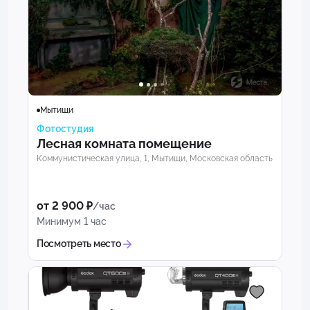
Мытищи
Фотостудия
Лесная комната помещение
Коммунистическая улица, 1, Мытищи, Московская область
от 2 900 ₽
/час
Минимум 1 час
Посмотреть место