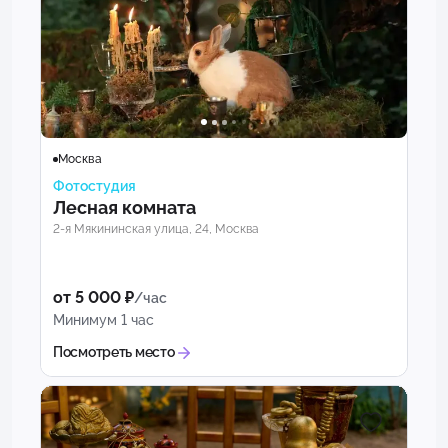
Москва
Фотостудия
Лесная комната
2-я Мякининская улица, 24, Москва
от 5 000 ₽
/час
Минимум 1 час
Посмотреть место