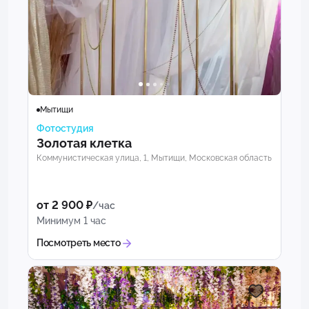
Мытищи
Фотостудия
Золотая клетка
Коммунистическая улица, 1, Мытищи, Московская область
от 2 900 ₽
/час
Минимум 1 час
Посмотреть место