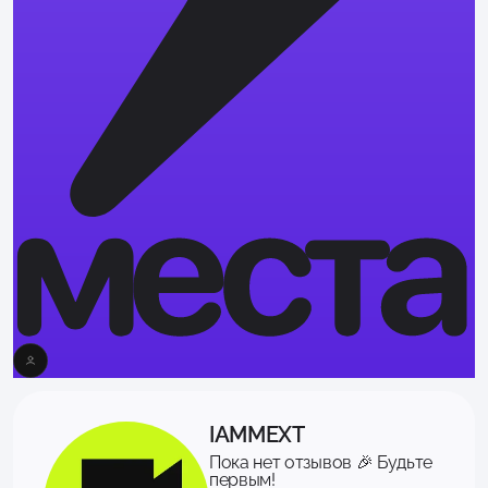
IAMMEXT
Пока нет отзывов 🎉 Будьте
первым!