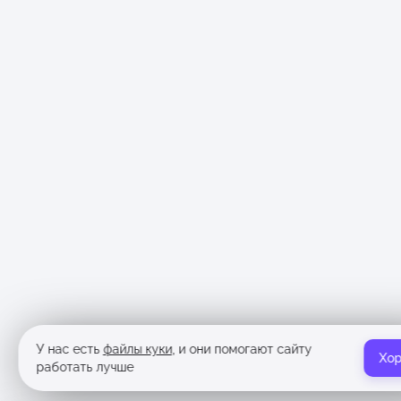
У нас есть
файлы куки
, и они помогают сайту
Хо
работать лучше