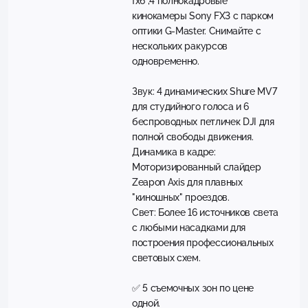
fx6 ,4 полнокадровые
кинокамеры Sony FX3 с парком
оптики G-Master. Снимайте с
нескольких ракурсов
одновременно.
Звук: 4 динамических Shure MV7
для студийного голоса и 6
беспроводных петличек DJI для
полной свободы движения.
Динамика в кадре:
Моторизированный слайдер
Zeapon Axis для плавных
"киношных" проездов.
Свет: Более 16 источников света
с любыми насадками для
построения профессиональных
световых схем.
✅ 5 съемочных зон по цене
одной.