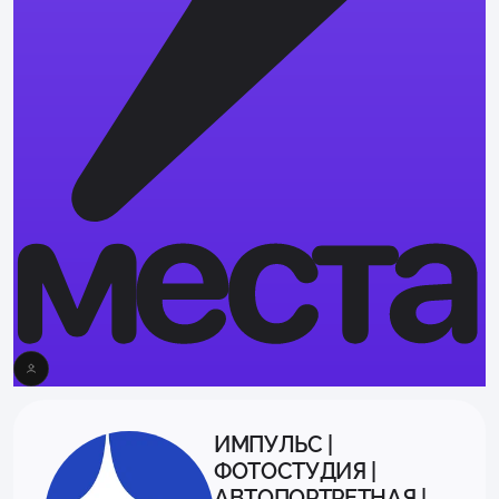
ИМПУЛЬС |
ФОТОСТУДИЯ |
АВТОПОРТРЕТНАЯ |