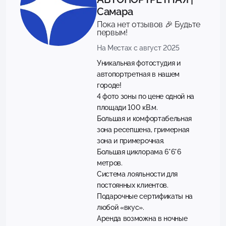
Самара
Пока нет отзывов 🎉 Будьте
первым!
На Местах с август 2025
Уникальная фотостудия и
автопортретная в нашем
городе!
4 фото зоны по цене одной на
площади 100 кВ.м.
Большая и комфортабельная
зона ресепшена, гримерная
зона и примерочная.
Большая циклорама 6*6*6
метров.
Система лояльности для
постоянных клиентов.
Подарочные сертификаты на
любой «вкус».
Аренда возможна в ночные