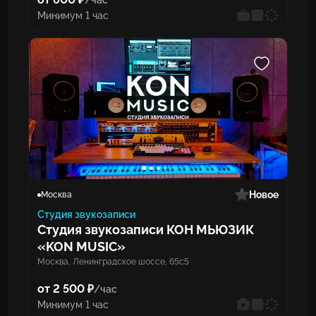
/час
Минимум 1 час
Новое
Москва
Студия звукозаписи
Студия звукозаписи КОН МЬЮЗИК
«KON MUSIC»
Москва, Ленинградское шоссе, 65с5
от 2 500 ₽
/час
Минимум 1 час