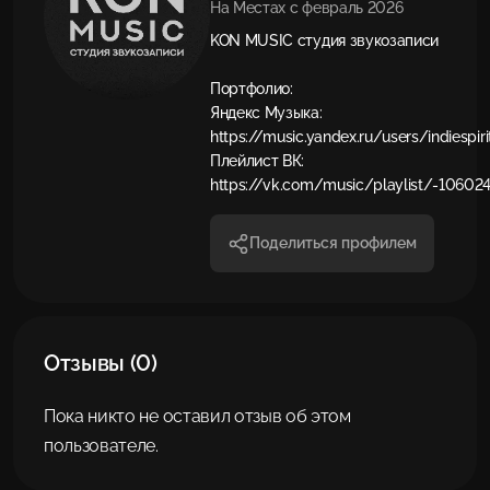
На Местах с февраль 2026
KON MUSIC студия звукозаписи
Портфолио:
Яндекс Музыка:
https://music.yandex.ru/users/indiespiri
Плейлист ВК:
https://vk.com/music/playlist/-1060
Поделиться профилем
Отзывы (0)
Пока никто не оставил отзыв об этом
пользователе.