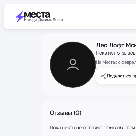
Находи. Делись. Легко
Лео Лофт Мс
Пока нет отзывов
На Местах с февра
Поделиться 
Отзывы (0)
Пока никто не оставил отзыв об этом