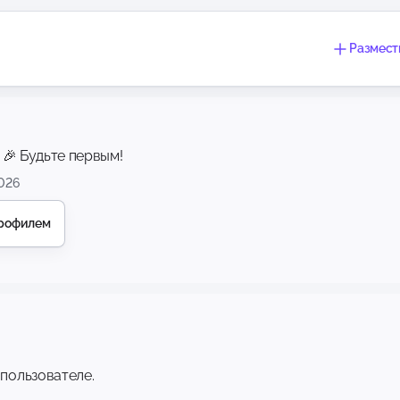
Размест
 🎉 Будьте первым!
026
профилем
 пользователе.