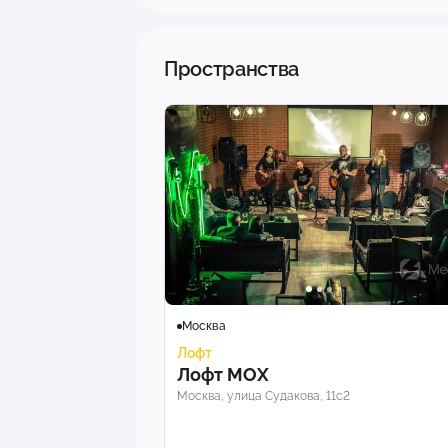
Пространства
Москва
Лофт
Лофт МОХ
Москва, улица Судакова, 11с2