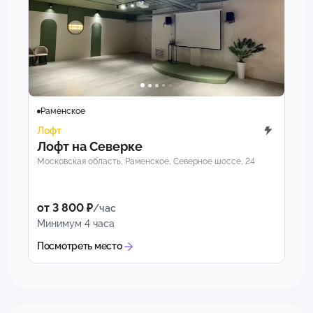
Раменское
Лофт
Лофт на Северке
Московская область, Раменское, Северное шоссе, 24
от 3 800 ₽
/час
Минимум 4 часа
Посмотреть место