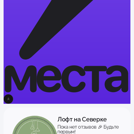
Лофт на Северке
Пока нет отзывов 🎉 Будьте
первым!