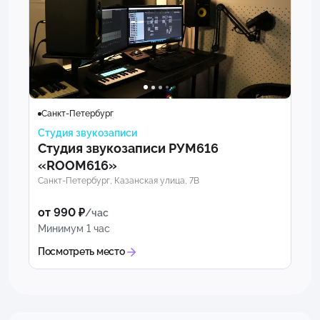
Санкт-Петербург
Студия звукозаписи
Студия звукозаписи РУМ616
«ROOM616»
Санкт-Петербург, Казанская улица, 7В
от 990 ₽
/час
Минимум 1 час
Посмотреть место