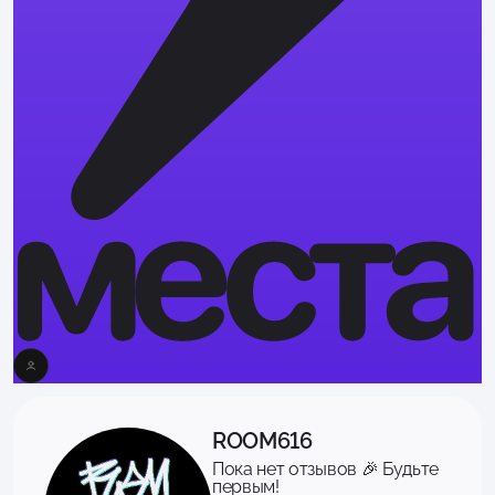
ROOM616
Пока нет отзывов 🎉 Будьте
первым!