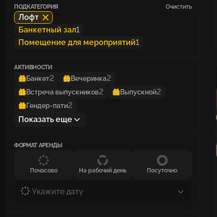
ПОДКАТЕГОРИЯ
Очистить
Лофт
Банкетный зал
1
Помещение для мероприятий
1
АКТИВНОСТИ
2
2
Банкет
Вечеринка
2
2
Встреча выпускников
Выпускной
2
Гендер-пати
Показать еще
ФОРМАТ АРЕНДЫ
Почасово
На рабочий день
Посуточно
Укажите дату