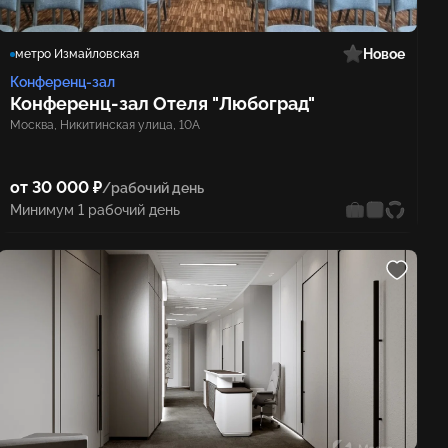
Новое
метро Измайловская
Конференц-зал
Конференц‑зал Отеля "Любоград"
Москва, Никитинская улица, 10А
от 30 000 ₽
/рабочий день
Минимум 1 рабочий день