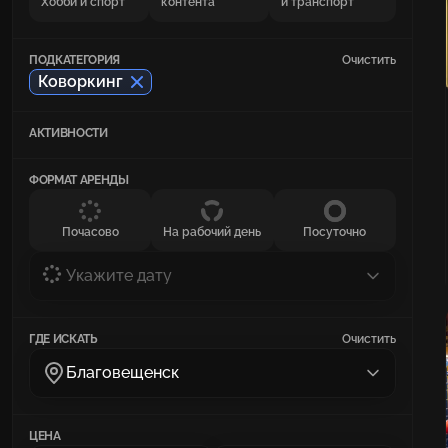
Хобби и спорт
контента
и транспорт
ПОДКАТЕГОРИЯ
Очистить
Коворкинг
АКТИВНОСТИ
ФОРМАТ АРЕНДЫ
Почасово
На рабочий день
Посуточно
Укажите дату
ГДЕ ИСКАТЬ
Очистить
Благовещенск
ЦЕНА