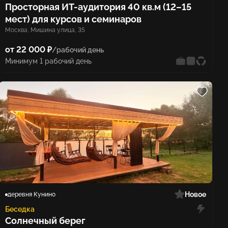
Просторная ИТ-аудитория 40 кв.м (12–15
мест) для курсов и семинаров
Москва, Мишина улица, 35
от 22 000 ₽
/рабочий день
Минимум 1 рабочий день
Новое
деревня Кунино
Беседка
Солнечный берег