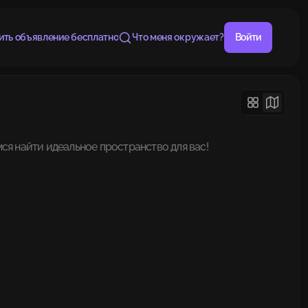
ить объявление бесплатно
Что меня окружает?
Войти
ся найти идеальное пространство для вас!