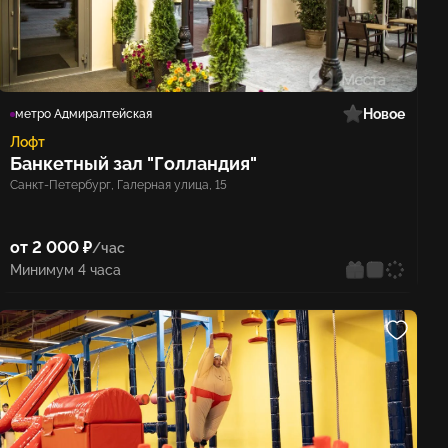
Новое
метро Адмиралтейская
Лофт
Банкетный зал "Голландия"
Санкт-Петербург, Галерная улица, 15
от 2 000 ₽
/час
Минимум 4 часа