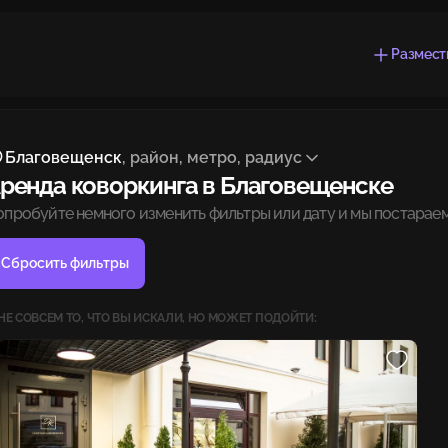
Размест
Благовещенск
, район, метро, радиус
ренда коворкинга в Благовещенске
опробуйте немного изменить фильтры или дату и мы постараем
Сбросить фильтры
НЕ СОВСЕМ ТО, ЧТО ВЫ ИСКАЛИ, НО МОЖЕТ ПОДОЙТИ: