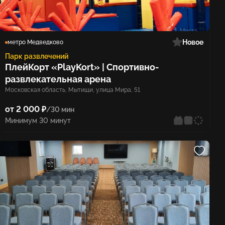
Новое
метро Медведково
Парк развлечений
ПлейКорт «PlayKort» | Спортивно-
развлекательная арена
Московская область, Мытищи, улица Мира, 51
от 2 000 ₽
/30 мин
Минимум 30 минут