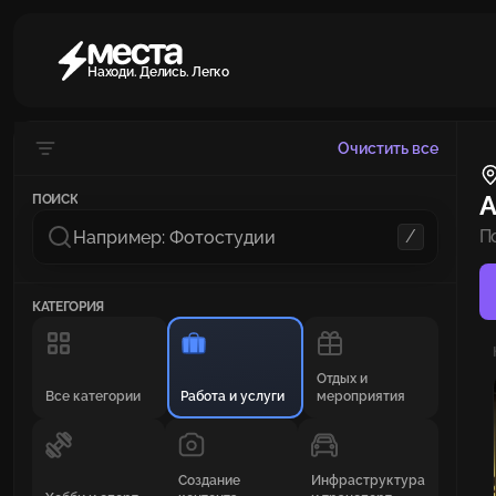
Находи. Делись. Легко
Очистить все
А
ПОИСК
/
П
КАТЕГОРИЯ
Отдых и
Все категории
Работа и услуги
мероприятия
Создание
Инфраструктура