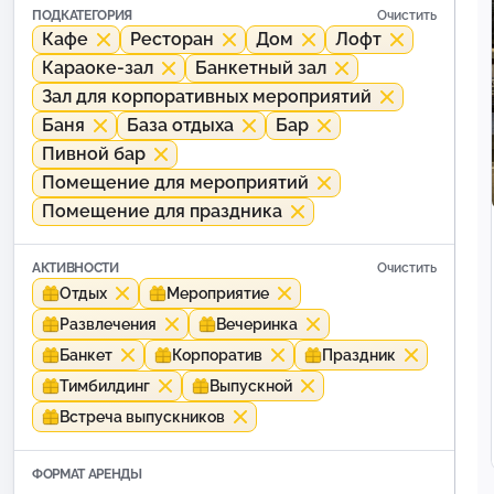
ПОДКАТЕГОРИЯ
Очистить
Кафе
Ресторан
Дом
Лофт
Караоке-зал
Банкетный зал
Зал для корпоративных мероприятий
Баня
База отдыха
Бар
Пивной бар
Помещение для мероприятий
Помещение для праздника
АКТИВНОСТИ
Очистить
Отдых
Мероприятие
Развлечения
Вечеринка
Банкет
Корпоратив
Праздник
Тимбилдинг
Выпускной
Встреча выпускников
ФОРМАТ АРЕНДЫ