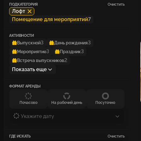
ПОДКАТЕГОРИЯ
Очистить
Лофт
Помещение для мероприятий
7
АКТИВНОСТИ
3
3
Выпускной
День рождения
3
3
Мероприятие
Праздник
2
Встреча выпускников
Показать еще
ФОРМАТ АРЕНДЫ
Почасово
На рабочий день
Посуточно
Укажите дату
ГДЕ ИСКАТЬ
Очистить