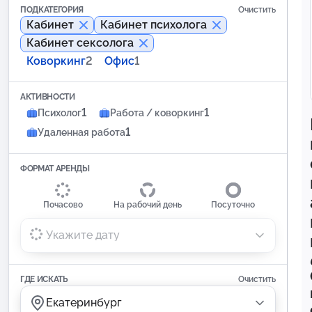
ПОДКАТЕГОРИЯ
Очистить
Кабинет
Кабинет психолога
Кабинет сексолога
Коворкинг
2
Офис
1
АКТИВНОСТИ
1
1
Психолог
Работа / коворкинг
1
Удаленная работа
ФОРМАТ АРЕНДЫ
Почасово
На рабочий день
Посуточно
Укажите дату
ГДЕ ИСКАТЬ
Очистить
Екатеринбург