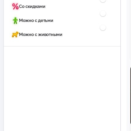
Со скидками
Можно с детьми
Можно с животными