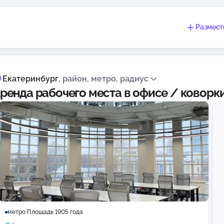
Размест
Екатеринбург
, район, метро, радиус
ренда рабочего места в офисе / коворки
метро Площадь 1905 года