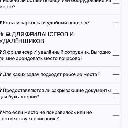
❓ Можно ли оставить вещи или оборудование на
месте?
❓ Есть ли парковка и удобный подъезд?
👨‍💻 ДЛЯ ФРИЛАНСЕРОВ И
УДАЛЁНЩИКОВ
❓ Я фрилансер / удалённый сотрудник. Выгодно
ли мне арендовать место почасово?
❓ Для каких задач подходят рабочие места?
❓ Предоставляются ли закрывающие документы
для бухгалтерии?
❓ Что если место не понравилось или не
соответствует описанию?