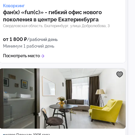
Коворкинг
фан(к) «fun(c)» - гибкий офис нового
поколения в центре Екатеринбурга
Свердловская область, Екатеринбург, улица Добролюбова, 3
от 1 800 ₽
/рабочий день
Минимум 1 рабочий день
Посмотреть место