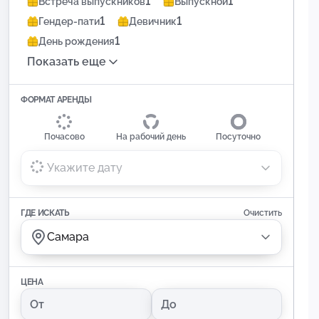
1
1
Встреча выпускников
Выпускной
1
1
Гендер-пати
Девичник
1
День рождения
Показать еще
ФОРМАТ АРЕНДЫ
Почасово
На рабочий день
Посуточно
Укажите дату
ГДЕ ИСКАТЬ
Очистить
Самара
ЦЕНА