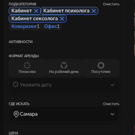
ПОДКАТЕГОРИЯ
Очистить
Кабинет
Кабинет психолога
Кабинет сексолога
Коворкинг
1
Офис
1
АКТИВНОСТИ
ФОРМАТ АРЕНДЫ
Почасово
На рабочий день
Посуточно
Укажите дату
ГДЕ ИСКАТЬ
Очистить
Самара
ЦЕНА