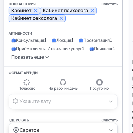
ПОДКАТЕГОРИЯ
Очистить
Кабинет
Кабинет психолога
Кабинет сексолога
АКТИВНОСТИ
1
1
1
Консультация
Лекция
Презентация
1
1
Приём клиента / оказание услуг
Психолог
Показать еще
ФОРМАТ АРЕНДЫ
Почасово
На рабочий день
Посуточно
Укажите дату
ГДЕ ИСКАТЬ
Очистить
Саратов