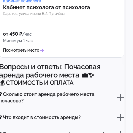
Кабинет психолога
Кабинет психолога от психолога
Саратов, улица имени Е.И. Пугачёва
от 450 ₽
/час
Минимум 1 час
Посмотреть место
Вопросы и ответы: Почасовая
аренда рабочего места 💼✨
💰 СТОИМОСТЬ И ОПЛАТА
❓ Сколько стоит аренда рабочего места
почасово?
❓ Что входит в стоимость аренды?