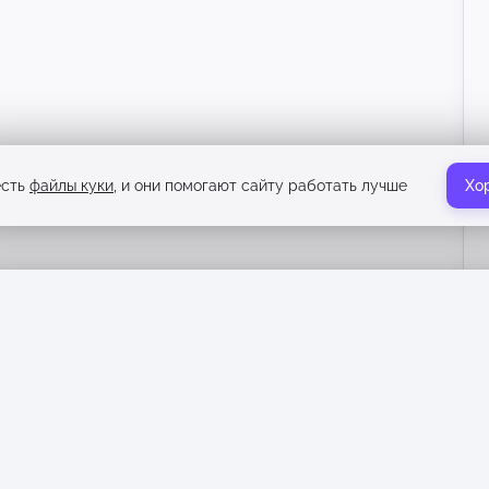
есть
файлы куки
, и они помогают сайту работать лучше
Хо