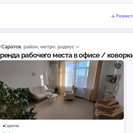
Размест
Саратов
, район, метро, радиус
ренда рабочего места в офисе / коворк
Саратов