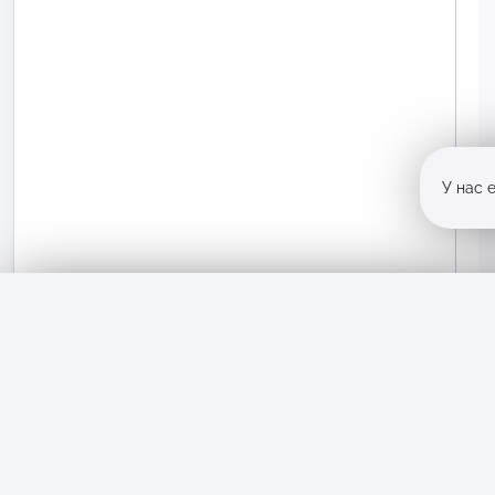
У нас 