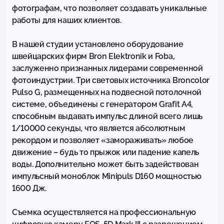
фотографам, что позволяет создавать уникальные 
работы для наших клиентов.

В нашей студии установлено оборудование 
швейцарских фирм Bron Elektronik и Foba, 
заслуженно признанных лидерами современной 
фотоиндустрии. Три световых источника Broncolor 
Pulsо G, размещенных на подвесной потолочной 
системе, объединены с генератором Grafit A4, 
способным выдавать импульс длиной всего лишь 
1/10000 секунды, что является абсолютным 
рекордом и позволяет «замораживать» любое 
движение – будь то прыжок или падение капель 
воды. Дополнительно может быть задействован 
импульсный моноблок Minipuls D160 мощностью 
1600 Дж.

Съемка осуществляется на профессиональную 