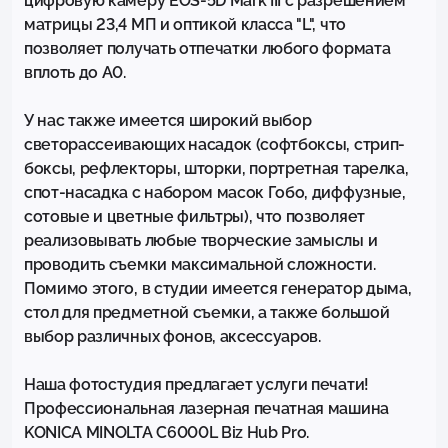
цифровую камеру EOS-5D Mark III с разрешением 
матрицы 23,4 МП и оптикой класса "L", что 
позволяет получать отпечатки любого формата 
вплоть до A0.

У нас также имеется широкий выбор 
светорассеивающих насадок (софтбоксы, стрип-
боксы, рефлекторы, шторки, портретная тарелка, 
спот-насадка с набором масок Гобо, диффузные, 
сотовые и цветные фильтры), что позволяет 
реализовывать любые творческие замыслы и 
проводить съемки максимальной сложности. 
Помимо этого, в студии имеется генератор дыма, 
стол для предметной съемки, а также большой 
выбор различных фонов, аксессуаров.

Наша фотостудия предлагает услуги печати! 
Профессиональная лазерная печатная машина 
KONICA MINOLTA C6000L Biz Hub Pro.
