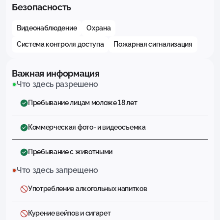
Безопасность
Видеонаблюдение
Охрана
Система контроля доступа
Пожарная сигнализация
Важная информация
Что здесь разрешено
Пребывание лицам моложе 18 лет
Коммерческая фото- и видеосъемка
Пребывание с животными
Что здесь запрещено
Употребление алкогольных напитков
Курение вейпов и сигарет