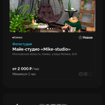
Новое
Химки
Фотостудия
Майк-студио «Mike-studio»
Московская область, Химки, улица Репина, 6с6
от 2 000 ₽
/час
Минимум 1 час