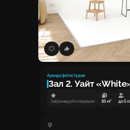
Аренда фотостудии
Зал 2. Уайт «White»
Забронируйте первым!
85 м²
до 5 г