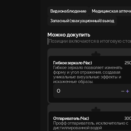
Видеонаблюдение
Медицинская аптеч
Запасный (эвакуационный) выход
Можно докупить
Позиции включаются в итоговую сто
Гибкое зеркало (Час)
250
Гибкое зеркало позволяет изменять
форму и угол отражения, создавая
уникальные визуальные эффекты и
искаженные образы.
Отпариватель (Час)
300
Профф отпариватель, исключительно с
дистиллированной водой