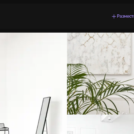
Размест