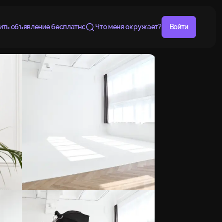
ить объявление бесплатно
Что меня окружает?
Войти