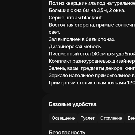
Пол из кварцвинила под натуральное
Большие окна 6м на 3,5м, 2 окна.

Серые шторы blackout.

Восточная сторона, прямые солнечны
свет.

Зал выполнен в белых тонах.

Дизайнерская мебель.

Письменный стол 140см для удобной 
Комплект разноуровневых дизайнерск
Зелень, вазы, предметы декора, книги
Зеркало напольное прямоугольное в 
Гримерный столик с лампочками 120
Базовые удобства
Освещение
Туалет
Отопление
Вен
Безопасность