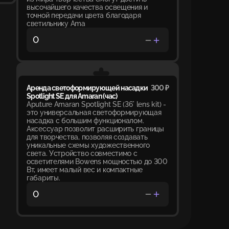
высочайшего качества освещения и
точной передачи цвета благодаря
светильнику Ama
Аренда светоформирующей насадки
300 ₽
Spotlight SE для Amaran (час)
Aputure Amaran Spotlight SE (36° lens kit) -
это универсальная светоформирующая
насадка с большим функционалом.
Аксессуар позволит расширить границы
для творчества, позволяя создавать
уникальные схемы художественного
света. Устройство совместимо с
осветителями Bowens мощностью до 300
Вт, имеет малый вес и компактные
габариты.