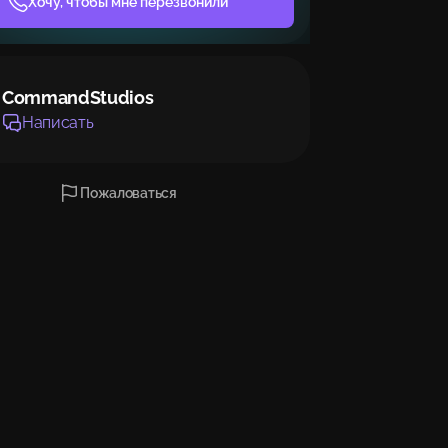
Хочу, чтобы мне перезвонили
CommandStudios
Написать
Пожаловаться