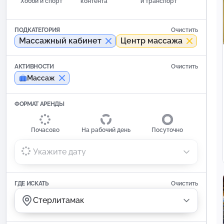
Хобби и спорт
контента
и транспорт
ПОДКАТЕГОРИЯ
Очистить
Массажный кабинет
Центр массажа
АКТИВНОСТИ
Очистить
Массаж
ФОРМАТ АРЕНДЫ
Почасово
На рабочий день
Посуточно
Укажите дату
ГДЕ ИСКАТЬ
Очистить
Стерлитамак