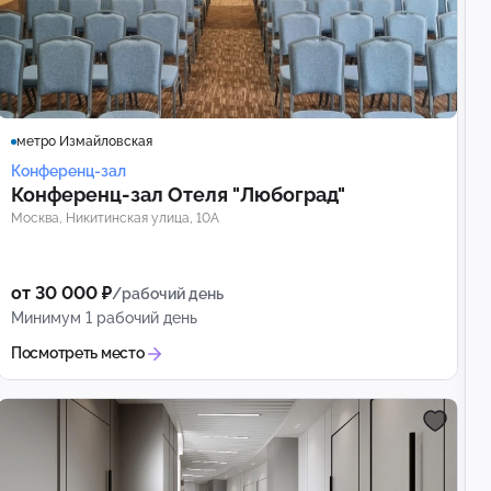
метро Измайловская
Конференц-зал
Конференц‑зал Отеля "Любоград"
Москва, Никитинская улица, 10А
от 30 000 ₽
/рабочий день
Минимум 1 рабочий день
Посмотреть место