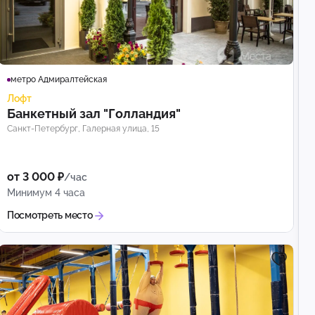
метро Адмиралтейская
Лофт
Банкетный зал "Голландия"
Санкт-Петербург, Галерная улица, 15
от 3 000 ₽
/час
Минимум 4 часа
Посмотреть место