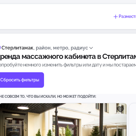
Размест
Стерлитамак
, район, метро, радиус
ренда массажного кабинета в Стерлита
опробуйте немного изменить фильтры или дату и мы постараем
Сбросить фильтры
НЕ СОВСЕМ ТО, ЧТО ВЫ ИСКАЛИ, НО МОЖЕТ ПОДОЙТИ: