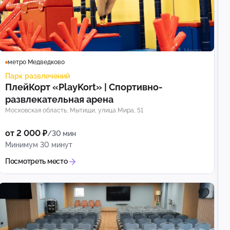
метро Медведково
Парк развлечений
ПлейКорт «PlayKort» | Спортивно-
развлекательная арена
Московская область, Мытищи, улица Мира, 51
от 2 000 ₽
/30 мин
Минимум 30 минут
Посмотреть место