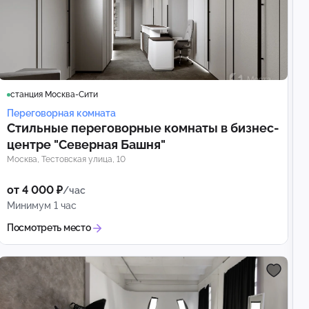
станция Москва-Сити
Переговорная комната
Стильные переговорные комнаты в бизнес-
центре "Северная Башня"
Москва, Тестовская улица, 10
от 4 000 ₽
/час
Минимум 1 час
Посмотреть место