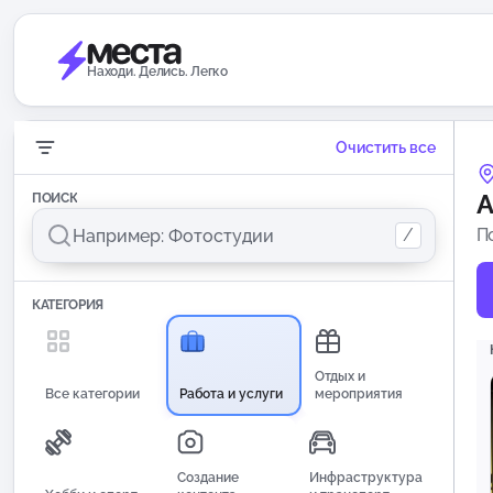
Находи. Делись. Легко
Очистить все
А
ПОИСК
/
П
КАТЕГОРИЯ
Отдых и
Все категории
Работа и услуги
мероприятия
Создание
Инфраструктура