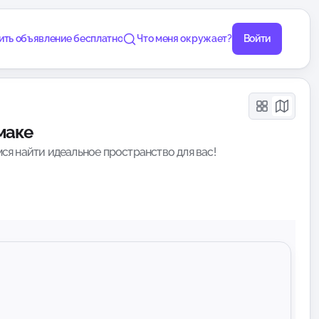
ить объявление бесплатно
Что меня окружает?
Войти
маке
ся найти идеальное пространство для вас!