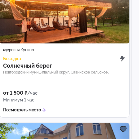
деревня Кунино
Беседка
Солнечный берег
Новгородский муниципальный округ, Савинское сельское
поселение, деревня Кунино
от 1 500 ₽
/час
Минимум 1 час
Посмотреть место