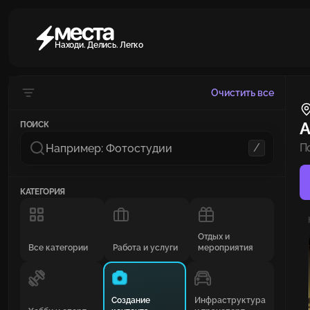
Находи. Делись. Легко
Очистить все
А
ПОИСК
/
П
КАТЕГОРИЯ
Отдых и
Все категории
Работа и услуги
мероприятия
Создание
Инфраструктура