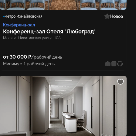
Новое
метро Измайловская
Конференц-зал
Конференц‑зал Отеля "Любоград"
Москва, Никитинская улица, 10А
от 30 000 ₽
/рабочий день
Минимум 1 рабочий день