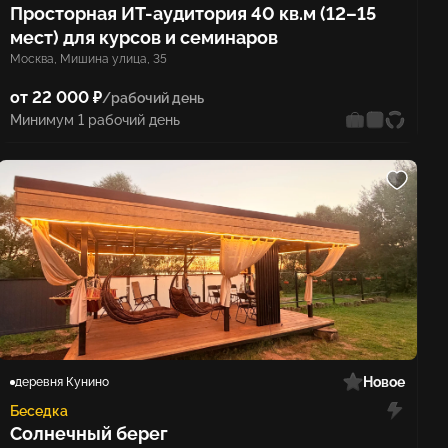
Просторная ИТ-аудитория 40 кв.м (12–15
мест) для курсов и семинаров
Москва, Мишина улица, 35
от 22 000 ₽
/рабочий день
Минимум 1 рабочий день
Новое
деревня Кунино
Беседка
Солнечный берег