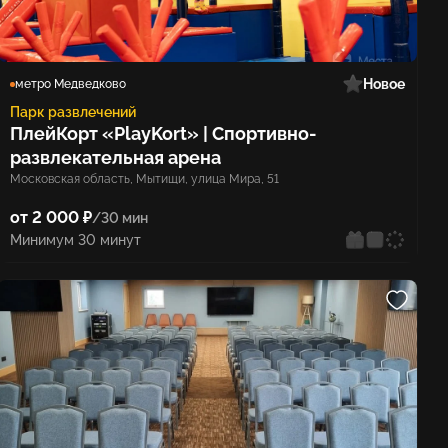
Новое
метро Медведково
Парк развлечений
ПлейКорт «PlayKort» | Спортивно-
развлекательная арена
Московская область, Мытищи, улица Мира, 51
от 2 000 ₽
/30 мин
Минимум 30 минут