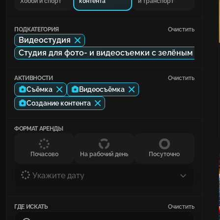
Хобби и спорт
контента
и транспорт
ПОДКАТЕГОРИЯ
Очистить
Видеостудия
Студия для фото- и видеосъемки с зелёным экра
АКТИВНОСТИ
Очистить
Съёмка
Видеосъёмка
Создание контента
ФОРМАТ АРЕНДЫ
Почасово
На рабочий день
Посуточно
Укажите дату
ГДЕ ИСКАТЬ
Очистить