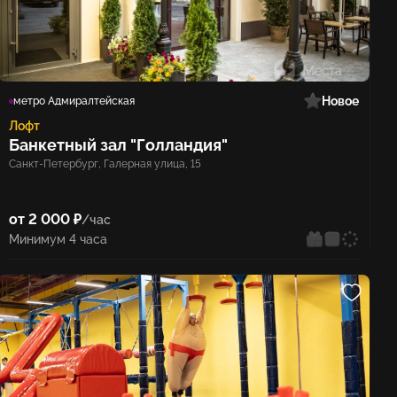
ном
Новое
метро Адмиралтейская
Лофт
Банкетный зал "Голландия"
Санкт-Петербург, Галерная улица, 15
от 2 000 ₽
/час
Минимум 4 часа