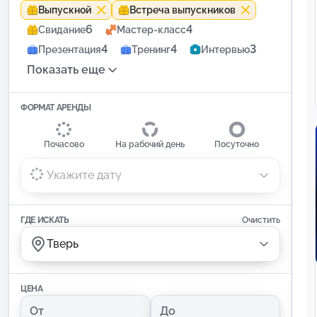
Выпускной
Встреча выпускников
6
4
Свидание
Мастер-класс
4
4
3
Презентация
Тренинг
Интервью
Показать еще
ФОРМАТ АРЕНДЫ
Почасово
На рабочий день
Посуточно
Укажите дату
ГДЕ ИСКАТЬ
Очистить
Тверь
ЦЕНА