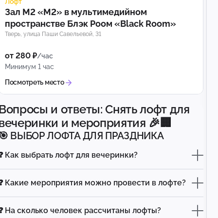
Лофт
Зал М2 «M2» в мультимедийном
пространстве Блэк Роом «Black Room»
Тверь, улица Паши Савельевой, 31
от 280 ₽
/час
Минимум 1 час
Посмотреть место
Вопросы и ответы: Снять лофт для
вечеринки и мероприятия 🎉🏢
🎯 ВЫБОР ЛОФТА ДЛЯ ПРАЗДНИКА
❓ Как выбрать лофт для вечеринки?
❓ Какие мероприятия можно провести в лофте?
❓ На сколько человек рассчитаны лофты?