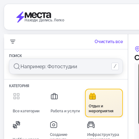
Находи. Делись. Легко
Очистить все
С
ПОИСК
/
КАТЕГОРИЯ
Отдых и
Все категории
Работа и услуги
мероприятия
Создание
Инфраструктура