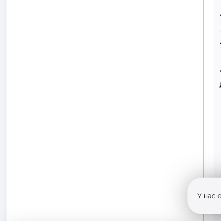
У нас 